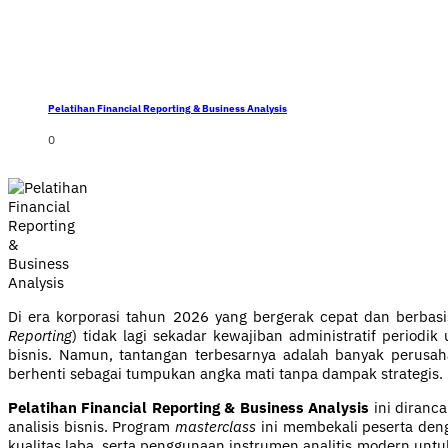
Pelatihan Financial Reporting & Business Analysis
0
Di era korporasi tahun 2026 yang bergerak cepat dan berbasi
Reporting
) tidak lagi sekadar kewajiban administratif peri
bisnis. Namun, tantangan terbesarnya adalah banyak perusah
berhenti sebagai tumpukan angka mati tanpa dampak strategis.
Pelatihan Financial Reporting & Business Analysis
ini diranc
analisis bisnis. Program
masterclass
ini membekali peserta deng
kualitas laba, serta penggunaan instrumen analitis modern untuk