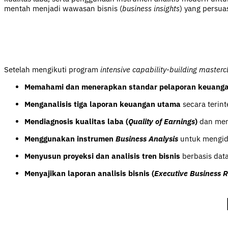
mentah menjadi wawasan bisnis (
business insights
) yang persuas
Setelah mengikuti program
intensive capability-building masterc
Memahami dan menerapkan standar pelaporan keuangan
Menganalisis tiga laporan keuangan utama
secara terint
Mendiagnosis kualitas laba (
Quality of Earnings
)
dan mend
Menggunakan instrumen
Business Analysis
untuk mengid
Menyusun proyeksi dan analisis tren bisnis
berbasis dat
Menyajikan laporan analisis bisnis (
Executive Business R