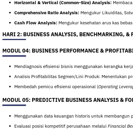
Horizontal & Vertical (Common-Size) Analysis:
Membaca t
Comprehensive Ratio Analysis:
Mengukur Likuiditas, Solva
Cash Flow Analysis:
Mengukur kesehatan arus kas bebas 
HARI 2: BUSINESS ANALYSIS, BENCHMARKING, 
MODUL 04: BUSINESS PERFORMANCE & PROFITABI
Mendiagnosis efisiensi bisnis menggunakan kerangka kerj
Analisis Profitabilitas Segmen/Lini Produk: Menentukan p
Membedah pemicu efisiensi operasional (
Operating Levera
MODUL 05: PREDICTIVE BUSINESS ANALYSIS & F
Menggunakan data keuangan historis untuk membangun pr
Evaluasi posisi kompetitif perusahaan melalui
Financial B