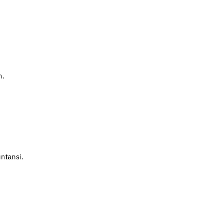
n.
ntansi.