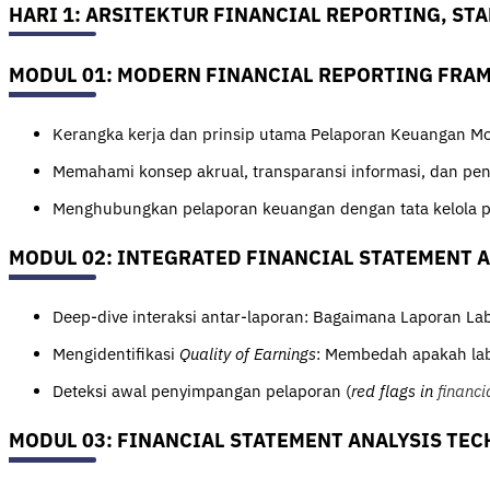
HARI 1: ARSITEKTUR FINANCIAL REPORTING, ST
MODUL 01: MODERN FINANCIAL REPORTING FRA
Kerangka kerja dan prinsip utama Pelaporan Keuangan Mo
Memahami konsep akrual, transparansi informasi, dan pe
Menghubungkan pelaporan keuangan dengan tata kelola p
MODUL 02: INTEGRATED FINANCIAL STATEMENT 
Deep-dive interaksi antar-laporan: Bagaimana Laporan La
Mengidentifikasi
Quality of Earnings
: Membedah apakah laba
Deteksi awal penyimpangan pelaporan (
red flags in
financi
MODUL 03: FINANCIAL STATEMENT ANALYSIS TE