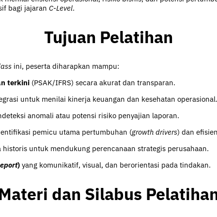
if bagi jajaran
C-Level
.
Tujuan Pelatihan
lass
ini, peserta diharapkan mampu:
 terkini
(PSAK/IFRS) secara akurat dan transparan.
egrasi untuk menilai kinerja keuangan dan kesehatan operasional
eteksi anomali atau potensi risiko penyajian laporan.
entifikasi pemicu utama pertumbuhan (
growth drivers
) dan efisie
a historis untuk mendukung perencanaan strategis perusahaan.
eport
)
yang komunikatif, visual, dan berorientasi pada tindakan.
Materi dan Silabus Pelatiha