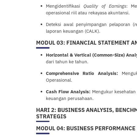
Mengidentifikasi
Quality of Earnings
: Me
operasional riil atau rekayasa akuntansi.
Deteksi awal penyimpangan pelaporan (
r
laporan keuangan (CALK).
MODUL 03: FINANCIAL STATEMENT A
Horizontal & Vertical (Common-Size) Anal
dari tahun ke tahun.
Comprehensive Ratio Analysis:
Mengukur
Operasional.
Cash Flow Analysis:
Mengukur kesehatan a
keuangan perusahaan.
HARI 2: BUSINESS ANALYSIS, BENC
STRATEGIS
MODUL 04: BUSINESS PERFORMANCE 