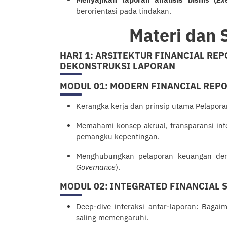
berorientasi pada tindakan.
Materi dan 
HARI 1: ARSITEKTUR FINANCIAL REP
DEKONSTRUKSI LAPORAN
MODUL 01: MODERN FINANCIAL REP
Kerangka kerja dan prinsip utama Pelapor
Memahami konsep akrual, transparansi in
pemangku kepentingan.
Menghubungkan pelaporan keuangan deng
Governance
).
MODUL 02: INTEGRATED FINANCIAL
Deep-dive interaksi antar-laporan: Baga
saling memengaruhi.