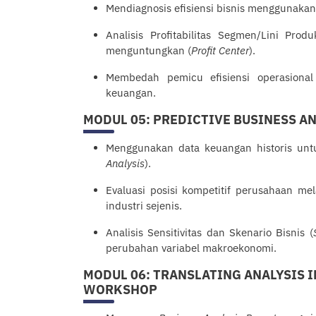
Mendiagnosis efisiensi bisnis menggunakan
Analisis Profitabilitas Segmen/Lini Pro
menguntungkan (
Profit Center
).
Membedah pemicu efisiensi operasional
keuangan.
MODUL 05: PREDICTIVE BUSINESS A
Menggunakan data keuangan historis un
Analysis
).
Evaluasi posisi kompetitif perusahaan me
industri sejenis.
Analisis Sensitivitas dan Skenario Bisnis (
perubahan variabel makroekonomi.
MODUL 06: TRANSLATING ANALYSIS 
WORKSHOP