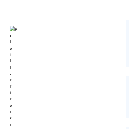
& Business Analysis
0