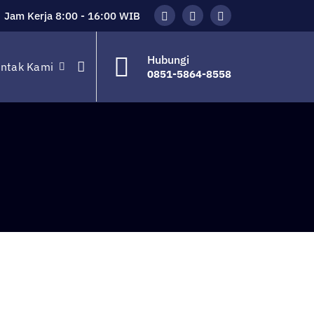
Jam Kerja 8:00 - 16:00 WIB
Hubungi
ntak Kami
0851-5864-8558