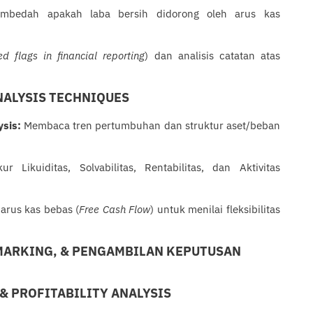
mbedah apakah laba bersih didorong oleh arus kas
ed flags in
financial
reporting
) dan analisis catatan atas
NALYSIS TECHNIQUES
ysis:
Membaca tren pertumbuhan dan struktur aset/beban
 Likuiditas, Solvabilitas, Rentabilitas, dan Aktivitas
rus kas bebas (
Free Cash Flow
) untuk menilai fleksibilitas
HMARKING, & PENGAMBILAN KEPUTUSAN
& PROFITABILITY ANALYSIS