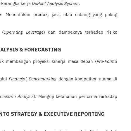
 kerangka kerja
DuPont Analysis System
.
duk: Menentukan produk, jasa, atau cabang yang paling
 (
Operating Leverage
) dan dampaknya terhadap risiko
NALYSIS & FORECASTING
tuk membangun proyeksi kinerja masa depan (
Pro-Forma
lalui
Financial Benchmarking
dengan kompetitor utama di
Scenario Analysis
): Menguji ketahanan performa terhadap
INTO STRATEGY & EXECUTIVE REPORTING