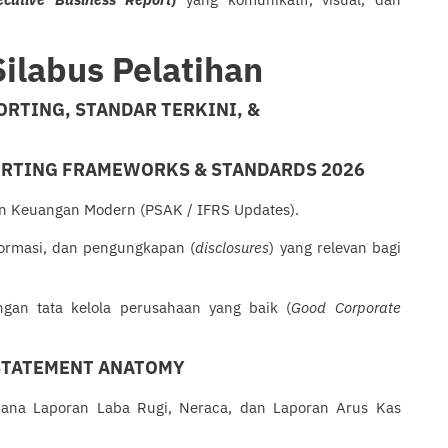
Silabus Pelatihan
ORTING, STANDAR TERKINI, &
ORTING FRAMEWORKS & STANDARDS 2026
an Keuangan Modern (PSAK / IFRS Updates).
formasi, dan pengungkapan (
disclosures
) yang relevan bagi
an tata kelola perusahaan yang baik (
Good Corporate
 STATEMENT ANATOMY
imana Laporan Laba Rugi, Neraca, dan Laporan Arus Kas