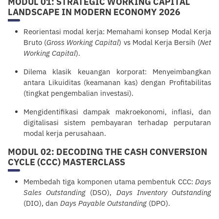
MODUL 01: STRATEGIC WORKING CAPITAL
LANDSCAPE IN MODERN ECONOMY 2026
Reorientasi modal kerja: Memahami konsep Modal Kerja
Bruto (
Gross Working Capital
) vs Modal Kerja Bersih (
Net
Working Capital
).
Dilema klasik keuangan korporat: Menyeimbangkan
antara Likuiditas (keamanan kas) dengan Profitabilitas
(tingkat pengembalian investasi).
Mengidentifikasi dampak makroekonomi, inflasi, dan
digitalisasi sistem pembayaran terhadap perputaran
modal kerja perusahaan.
MODUL 02: DECODING THE CASH CONVERSION
CYCLE (CCC) MASTERCLASS
Membedah tiga komponen utama pembentuk CCC:
Days
Sales Outstanding
(DSO),
Days Inventory Outstanding
(DIO), dan
Days Payable Outstanding
(DPO).