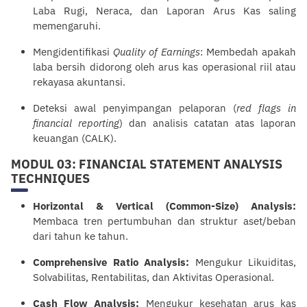
Laba Rugi, Neraca, dan Laporan Arus Kas saling
memengaruhi.
Mengidentifikasi
Quality of Earnings
: Membedah apakah
laba bersih didorong oleh arus kas operasional riil atau
rekayasa akuntansi.
Deteksi awal penyimpangan pelaporan (
red flags in
financial
reporting
) dan analisis catatan atas laporan
keuangan (CALK).
MODUL 03: FINANCIAL STATEMENT ANALYSIS
TECHNIQUES
Horizontal & Vertical (Common-Size) Analysis:
Membaca tren pertumbuhan dan struktur aset/beban
dari tahun ke tahun.
Comprehensive Ratio Analysis:
Mengukur Likuiditas,
Solvabilitas, Rentabilitas, dan Aktivitas Operasional.
Cash Flow Analysis:
Mengukur kesehatan arus kas