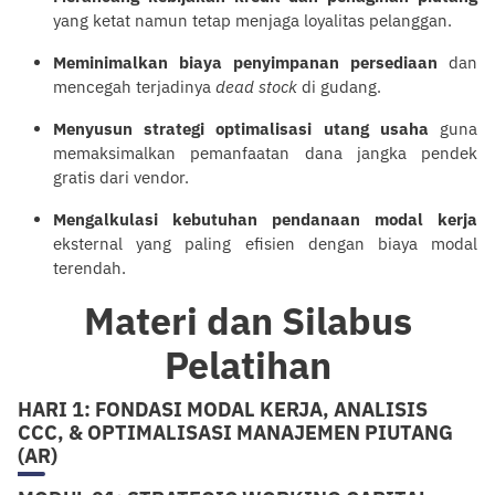
yang ketat namun tetap menjaga loyalitas
pelanggan
.
Meminimalkan biaya penyimpanan persediaan
dan
mencegah terjadinya
dead stock
di gudang.
Menyusun strategi optimalisasi utang usaha
guna
memaksimalkan pemanfaatan dana jangka pendek
gratis dari vendor.
Mengalkulasi kebutuhan pendanaan modal kerja
eksternal yang paling efisien dengan biaya modal
terendah.
Materi dan Silabus
Pelatihan
HARI 1: FONDASI MODAL KERJA, ANALISIS
CCC, & OPTIMALISASI MANAJEMEN PIUTANG
(AR)