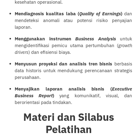
kesehatan operasional.
Mendiagnosis kualitas laba (
Quality of Earnings
)
dan
mendeteksi anomali atau potensi risiko penyajian
laporan.
Menggunakan instrumen
Business Analysis
untuk
mengidentifikasi pemicu utama pertumbuhan (
growth
drivers
) dan efisiensi biaya.
Menyusun proyeksi dan analisis tren bisnis
berbasis
data historis untuk mendukung perencanaan strategis
perusahaan.
Menyajikan laporan analisis bisnis (
Executive
Business Report
)
yang komunikatif, visual, dan
berorientasi pada tindakan.
Materi dan Silabus
Pelatihan