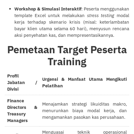
Workshop & Simulasi Interaktif
: Peserta menggunakan
template Excel untuk melakukan
stress testing
modal
kerja terhadap skenario krisis (misal: keterlambatan
bayar klien utama selama 60 hari), menyusun rencana
aksi penyehatan kas, dan mempresentasikannya.
Pemetaan Target Peserta
Training
Profil
Urgensi & Manfaat Utama Mengikuti
Jabatan /
Pelatihan
Divisi
Finance
Menajamkan strategi likuiditas makro,
Directors &
menurunkan biaya modal kerja, dan
Treasury
mengamankan pasokan kas perusahaan.
Managers
Menguasai teknik operasional