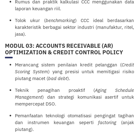
Rumus dan praktik kalkulasi CCC menggunakan data
laporan keuangan riil.
Tolok ukur (
benchmarking
) CCC ideal berdasarkan
karakteristik berbagai sektor industri (manufaktur, ritel,
jasa).
MODUL 03: ACCOUNTS RECEIVABLE (AR)
OPTIMIZATION & CREDIT CONTROL POLICY
Merancang sistem penilaian kredit
pelanggan
(
Credit
Scoring System
) yang presisi untuk memitigasi risiko
piutang macet (
bad debt
).
Teknik penagihan proaktif (
Aging Schedule
Management
) dan strategi
komunikasi
asertif untuk
mempercepat DSO.
Pemanfaatan teknologi otomatisasi pengingat tagihan
dan instrumen keuangan seperti
factoring
(anjak
piutang).