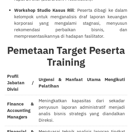
Workshop Studio Kasus Riil
: Peserta dibagi ke dalam
kelompok untuk menganalisis draf laporan keuangan
korporasi yang mengalami stagnasi, menyusun
rekomendasi perbaikan bisnis, dan
mempresentasikannya di hadapan fasilitator.
Pemetaan Target Peserta
Training
Profil
Urgensi & Manfaat Utama Mengikuti
Jabatan /
Pelatihan
Divisi
Meningkatkan kapasitas dari sekadar
Finance &
penyusun laporan administratif menjadi
Accounting
analis bisnis strategis yang diandalkan
Managers
Direksi.
Financial &
Menguasai teknik analisis laporan tingkat