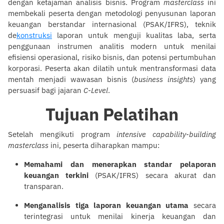
dengan ketajaman analisis bisnis. Program
masterclass
ini
membekali peserta dengan metodologi penyusunan laporan
keuangan berstandar internasional (PSAK/IFRS), teknik
de
konstruksi
laporan untuk menguji kualitas laba, serta
penggunaan instrumen analitis modern untuk menilai
efisiensi operasional, risiko bisnis, dan potensi pertumbuhan
korporasi. Peserta akan dilatih untuk mentransformasi data
mentah menjadi wawasan bisnis (
business insights
) yang
persuasif bagi jajaran
C-Level
.
Tujuan Pelatihan
Setelah mengikuti program
intensive capability-building
masterclass
ini, peserta diharapkan mampu:
Memahami dan menerapkan standar pelaporan
keuangan terkini
(PSAK/IFRS) secara akurat dan
transparan.
Menganalisis tiga laporan keuangan utama
secara
terintegrasi untuk menilai kinerja keuangan dan