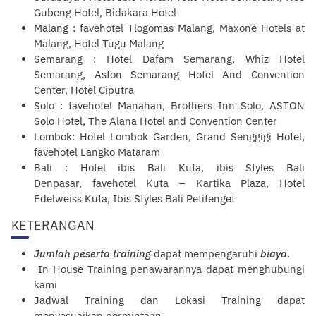
Gubeng Hotel, Bidakara Hotel
Malang : favehotel Tlogomas Malang, Maxone Hotels at
Malang, Hotel Tugu Malang
Semarang : Hotel Dafam Semarang, Whiz Hotel
Semarang, Aston Semarang Hotel And Convention
Center, Hotel Ciputra
Solo : favehotel Manahan, Brothers Inn Solo, ASTON
Solo Hotel, The Alana Hotel and Convention Center
Lombok: Hotel Lombok Garden, Grand Senggigi Hotel,
favehotel Langko Mataram
Bali : Hotel ibis Bali Kuta, ibis Styles Bali
Denpasar, favehotel Kuta – Kartika Plaza, Hotel
Edelweiss Kuta, Ibis Styles Bali Petitenget
KETERANGAN
Jumlah peserta training
dapat mempengaruhi
biaya
.
In House Training penawarannya dapat menghubungi
kami
Jadwal Training dan Lokasi Training dapat
menyesuaikan permintaan.