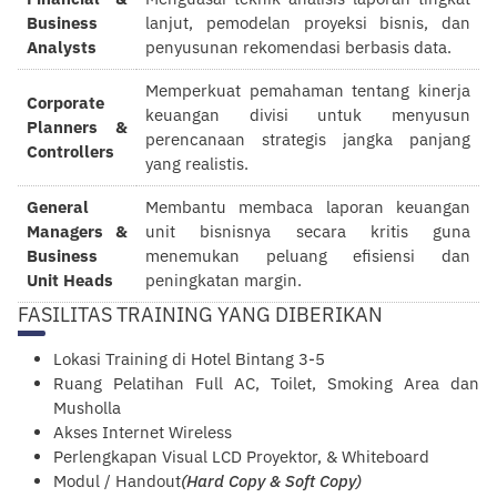
Business
lanjut, pemodelan proyeksi bisnis, dan
Analysts
penyusunan rekomendasi berbasis data.
Memperkuat pemahaman tentang kinerja
Corporate
keuangan divisi untuk menyusun
Planners &
perencanaan strategis jangka panjang
Controllers
yang realistis.
General
Membantu membaca laporan keuangan
Managers &
unit bisnisnya secara kritis guna
Business
menemukan peluang efisiensi dan
Unit Heads
peningkatan margin.
FASILITAS TRAINING YANG DIBERIKAN
Lokasi Training di Hotel Bintang 3-5
Ruang Pelatihan Full AC, Toilet, Smoking Area dan
Musholla
Akses Internet Wireless
Perlengkapan Visual LCD Proyektor, & Whiteboard
Modul / Handout
(Hard Copy & Soft Copy)