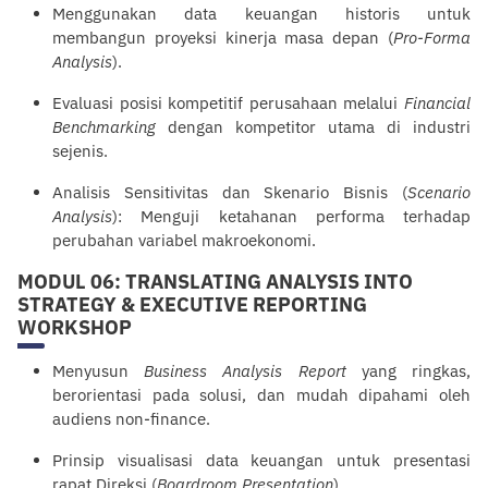
Menggunakan data keuangan historis untuk
membangun proyeksi kinerja masa depan (
Pro-Forma
Analysis
).
Evaluasi posisi kompetitif perusahaan melalui
Financial
Benchmarking
dengan kompetitor utama di industri
sejenis.
Analisis Sensitivitas dan Skenario Bisnis (
Scenario
Analysis
): Menguji ketahanan performa terhadap
perubahan variabel makroekonomi.
MODUL 06: TRANSLATING ANALYSIS INTO
STRATEGY & EXECUTIVE REPORTING
WORKSHOP
Menyusun
Business Analysis Report
yang ringkas,
berorientasi pada solusi, dan mudah dipahami oleh
audiens non-finance.
Prinsip visualisasi data keuangan untuk
presentasi
rapat Direksi (
Boardroom Presentation
).