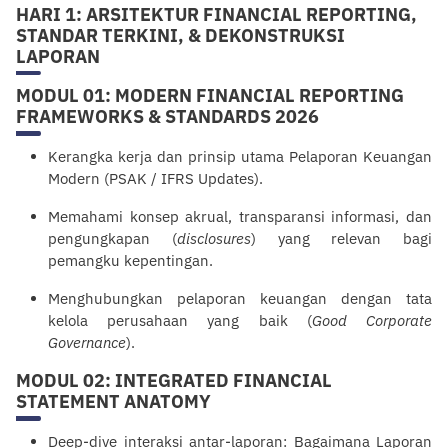
HARI 1: ARSITEKTUR FINANCIAL REPORTING,
STANDAR TERKINI, & DEKONSTRUKSI
LAPORAN
MODUL 01: MODERN FINANCIAL REPORTING
FRAMEWORKS & STANDARDS 2026
Kerangka kerja dan prinsip utama Pelaporan Keuangan
Modern (PSAK / IFRS Updates).
Memahami konsep akrual, transparansi informasi, dan
pengungkapan (
disclosures
) yang relevan bagi
pemangku kepentingan.
Menghubungkan pelaporan keuangan dengan tata
kelola perusahaan yang baik (
Good Corporate
Governance
).
MODUL 02: INTEGRATED FINANCIAL
STATEMENT ANATOMY
Deep-dive interaksi antar-laporan: Bagaimana Laporan