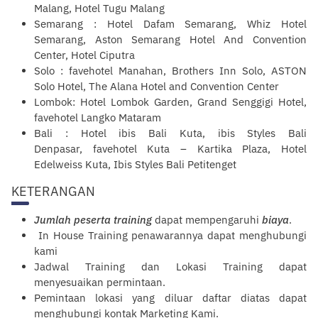
Malang, Hotel Tugu Malang
Semarang : Hotel Dafam Semarang, Whiz Hotel
Semarang, Aston Semarang Hotel And Convention
Center, Hotel Ciputra
Solo : favehotel Manahan, Brothers Inn Solo, ASTON
Solo Hotel, The Alana Hotel and Convention Center
Lombok: Hotel Lombok Garden, Grand Senggigi Hotel,
favehotel Langko Mataram
Bali : Hotel ibis Bali Kuta, ibis Styles Bali
Denpasar, favehotel Kuta – Kartika Plaza, Hotel
Edelweiss Kuta, Ibis Styles Bali Petitenget
KETERANGAN
Jumlah peserta training
dapat mempengaruhi
biaya
.
In House Training penawarannya dapat menghubungi
kami
Jadwal Training dan Lokasi Training dapat
menyesuaikan permintaan.
Pemintaan lokasi yang diluar daftar diatas dapat
menghubungi kontak
Marketing Kami
.