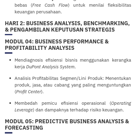
bebas (
Free Cash Flow
) untuk menilai fleksibilitas
keuangan perusahaan.
HARI 2: BUSINESS ANALYSIS, BENCHMARKING,
& PENGAMBILAN KEPUTUSAN STRATEGIS
MODUL 04: BUSINESS PERFORMANCE &
PROFITABILITY ANALYSIS
Mendiagnosis efisiensi bisnis menggunakan kerangka
kerja
DuPont Analysis System
.
Analisis Profitabilitas Segmen/Lini Produk: Menentukan
produk, jasa, atau cabang yang paling menguntungkan
(
Profit Center
).
Membedah pemicu efisiensi operasional (
Operating
Leverage
) dan dampaknya terhadap risiko keuangan.
MODUL 05: PREDICTIVE BUSINESS ANALYSIS &
FORECASTING