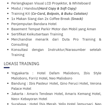
Perlengkapan Visual LCD Proyektor, & Whiteboard
Modul / Handout
(Hard Copy & Soft Copy)
Training Kit (
Co-Card, Bolpoin, & Buku Catatan)
1x Makan Siang dan 2x Coffee Break
(Snack)
Penjemputan Bandara Hotel
Basement Tempat Parkir Motor dan Mobil yang Aman
Sertifikat Keikutsertaan Training
Merchandise menarik dari Duta Pro Training &
Consulting
Konsultasi dengan Instruktur/Narasumber setelah
Training
LOKASI TRAINING
Yogyakarta : Hotel Dafam Malioboro, Ibis Style
Malioboro, Forriz Hotel, Neo Malioboro
Bandung : Ibis Pasteur Hotel, Gino Feruci Hotel, Verona
Palace Hotel
Jakarta : Amaris Tendean Hotel, Amaris Kemang Hotel,
Neo+ Kebayoran Hotel
Surabaya : Hotel Ibis Merah, Yello Hotel Jemursari, Neo