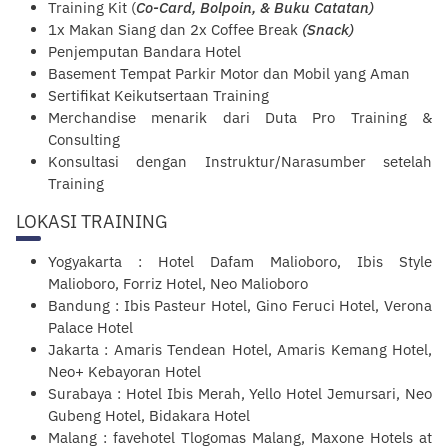
Training Kit (
Co-Card, Bolpoin, & Buku Catatan)
1x Makan Siang dan 2x Coffee Break
(Snack)
Penjemputan Bandara Hotel
Basement Tempat Parkir Motor dan Mobil yang Aman
Sertifikat Keikutsertaan Training
Merchandise menarik dari Duta Pro Training &
Consulting
Konsultasi dengan Instruktur/Narasumber setelah
Training
LOKASI TRAINING
Yogyakarta : Hotel Dafam Malioboro, Ibis Style
Malioboro, Forriz Hotel, Neo Malioboro
Bandung : Ibis Pasteur Hotel, Gino Feruci Hotel, Verona
Palace Hotel
Jakarta : Amaris Tendean Hotel, Amaris Kemang Hotel,
Neo+ Kebayoran Hotel
Surabaya : Hotel Ibis Merah, Yello Hotel Jemursari, Neo
Gubeng Hotel, Bidakara Hotel
Malang : favehotel Tlogomas Malang, Maxone Hotels at