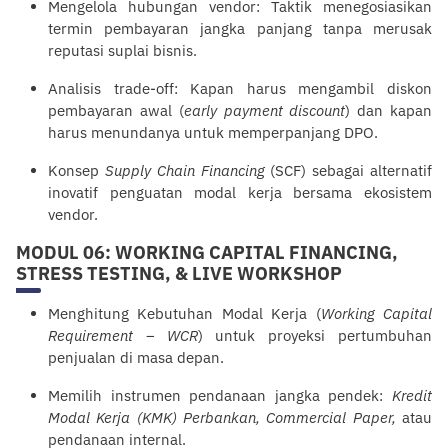
Mengelola hubungan vendor: Taktik menegosiasikan
termin pembayaran jangka panjang tanpa merusak
reputasi suplai bisnis.
Analisis trade-off: Kapan harus mengambil diskon
pembayaran awal (
early payment discount
) dan kapan
harus menundanya untuk memperpanjang DPO.
Konsep
Supply Chain Financing
(SCF) sebagai alternatif
inovatif penguatan modal kerja bersama ekosistem
vendor.
MODUL 06: WORKING CAPITAL FINANCING,
STRESS TESTING, & LIVE WORKSHOP
Menghitung Kebutuhan Modal Kerja (
Working Capital
Requirement – WCR
) untuk proyeksi pertumbuhan
penjualan di masa depan.
Memilih instrumen pendanaan jangka pendek:
Kredit
Modal Kerja (KMK) Perbankan, Commercial Paper,
atau
pendanaan internal.