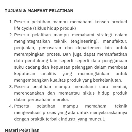
TUJUAN & MANFAAT PELATIHAN
Peserta
pelatihan
mampu memahami konsep product
life cycle (siklus hidup produk)
Peserta
pelatihan
mampu memahami strategi dalam
mengintegrasikan teknik (engineering), manufaktur,
penjualan, pemasaran dan departemen lain untuk
merampingkan proses. Dan juga dapat memanfaatkan
data pendukung lain seperti seperti data penggunaan
suku cadang dan kepuasan
pelanggan
dalam membuat
keputusan analitis yang memungkinkan untuk
mengembangkan kualitas produk yang berkelanjutan.
Peserta
pelatihan
mampu memahami cara menilai,
merencanakan dan memantau siklus hidup produk
dalam perusahaan mereka.
Peserta
pelatihan
mampu memahami teknik
mengevaluasi proses yang ada untuk menyelaraskannya
dengan praktik terbaik industri yang muncul.
Materi Pelatihan