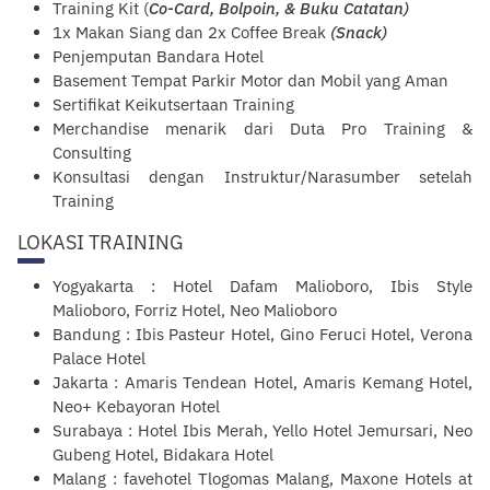
Training Kit (
Co-Card, Bolpoin, & Buku Catatan)
1x Makan Siang dan 2x Coffee Break
(Snack)
Penjemputan Bandara Hotel
Basement Tempat Parkir Motor dan Mobil yang Aman
Sertifikat Keikutsertaan Training
Merchandise menarik dari Duta Pro Training &
Consulting
Konsultasi dengan Instruktur/Narasumber setelah
Training
LOKASI TRAINING
Yogyakarta : Hotel Dafam Malioboro, Ibis Style
Malioboro, Forriz Hotel, Neo Malioboro
Bandung : Ibis Pasteur Hotel, Gino Feruci Hotel, Verona
Palace Hotel
Jakarta : Amaris Tendean Hotel, Amaris Kemang Hotel,
Neo+ Kebayoran Hotel
Surabaya : Hotel Ibis Merah, Yello Hotel Jemursari, Neo
Gubeng Hotel, Bidakara Hotel
Malang : favehotel Tlogomas Malang, Maxone Hotels at