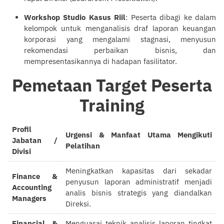
Workshop Studio Kasus Riil
: Peserta dibagi ke dalam
kelompok untuk menganalisis draf laporan keuangan
korporasi yang mengalami stagnasi, menyusun
rekomendasi perbaikan bisnis, dan
mempresentasikannya di hadapan fasilitator.
Pemetaan Target Peserta
Training
Profil
Urgensi & Manfaat Utama Mengikuti
Jabatan /
Pelatihan
Divisi
Meningkatkan kapasitas dari sekadar
Finance &
penyusun laporan administratif menjadi
Accounting
analis bisnis strategis yang diandalkan
Managers
Direksi.
Financial &
Menguasai teknik analisis laporan tingkat