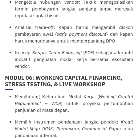
Mengelola hubungan vendor: Taktik menegosiasikan
termin pembayaran jangka panjang tanpa merusak
reputasi suplai bisnis.
Analisis trade-off: Kapan harus mengambil diskon
pembayaran awal (
early payment discount
) dan kapan
harus menundanya untuk memperpanjang DPO.
Konsep
Supply Chain Financing
(SCF) sebagai alternatif
inovatif penguatan modal kerja bersama ekosistem
vendor.
MODUL 06: WORKING CAPITAL FINANCING,
STRESS TESTING, & LIVE WORKSHOP
Menghitung Kebutuhan Modal Kerja (
Working Capital
Requirement – WCR
) untuk proyeksi pertumbuhan
penjualan di masa depan.
Memilih instrumen pendanaan jangka pendek:
Kredit
Modal Kerja (KMK) Perbankan, Commercial Paper,
atau
pendanaan internal.