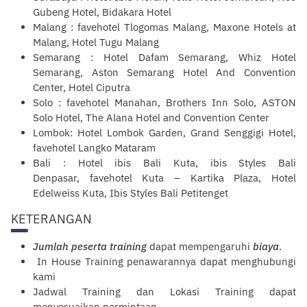
Gubeng Hotel, Bidakara Hotel
Malang : favehotel Tlogomas Malang, Maxone Hotels at
Malang, Hotel Tugu Malang
Semarang : Hotel Dafam Semarang, Whiz Hotel
Semarang, Aston Semarang Hotel And Convention
Center, Hotel Ciputra
Solo : favehotel Manahan, Brothers Inn Solo, ASTON
Solo Hotel, The Alana Hotel and Convention Center
Lombok: Hotel Lombok Garden, Grand Senggigi Hotel,
favehotel Langko Mataram
Bali : Hotel ibis Bali Kuta, ibis Styles Bali
Denpasar, favehotel Kuta – Kartika Plaza, Hotel
Edelweiss Kuta, Ibis Styles Bali Petitenget
KETERANGAN
Jumlah peserta training
dapat mempengaruhi
biaya
.
In House Training penawarannya dapat menghubungi
kami
Jadwal Training dan Lokasi Training dapat
menyesuaikan permintaan.