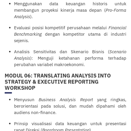
Menggunakan data keuangan historis untuk
membangun proyeksi kinerja masa depan (
Pro-Forma
Analysis
).
Evaluasi posisi kompetitif perusahaan melalui
Financial
Benchmarking
dengan kompetitor utama di industri
sejenis.
Analisis Sensitivitas dan Skenario Bisnis (
Scenario
Analysis
): Menguji ketahanan performa terhadap
perubahan variabel makroekonomi.
MODUL 06: TRANSLATING ANALYSIS INTO
STRATEGY & EXECUTIVE REPORTING
WORKSHOP
Menyusun
Business Analysis Report
yang ringkas,
berorientasi pada solusi, dan mudah dipahami oleh
audiens non-finance.
Prinsip visualisasi data keuangan untuk
presentasi
rapat Direksi (
Boardroom Presentation
).