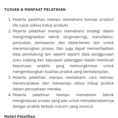
TUJUAN & MANFAAT PELATIHAN
Peserta
pelatihan
mampu memahami konsep product
life cycle (siklus hidup produk)
Peserta
pelatihan
mampu memahami strategi dalam
mengintegrasikan teknik (engineering), manufaktur,
penjualan, pemasaran dan departemen lain untuk
merampingkan proses. Dan juga dapat memanfaatkan
data pendukung lain seperti seperti data penggunaan
suku cadang dan kepuasan
pelanggan
dalam membuat
keputusan analitis yang memungkinkan untuk
mengembangkan kualitas produk yang berkelanjutan.
Peserta
pelatihan
mampu memahami cara menilai,
merencanakan dan memantau siklus hidup produk
dalam perusahaan mereka.
Peserta
pelatihan
mampu memahami teknik
mengevaluasi proses yang ada untuk menyelaraskannya
dengan praktik terbaik industri yang muncul.
Materi Pelatihan