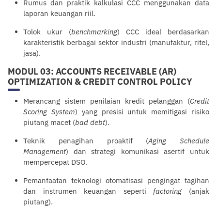
Rumus dan praktik kalkulasi CCC menggunakan data
laporan keuangan riil.
Tolok ukur (
benchmarking
) CCC ideal berdasarkan
karakteristik berbagai sektor industri (manufaktur, ritel,
jasa).
MODUL 03: ACCOUNTS RECEIVABLE (AR)
OPTIMIZATION & CREDIT CONTROL POLICY
Merancang sistem penilaian kredit
pelanggan
(
Credit
Scoring System
) yang presisi untuk memitigasi risiko
piutang macet (
bad debt
).
Teknik penagihan proaktif (
Aging Schedule
Management
) dan strategi
komunikasi
asertif untuk
mempercepat DSO.
Pemanfaatan teknologi otomatisasi pengingat tagihan
dan instrumen keuangan seperti
factoring
(anjak
piutang).