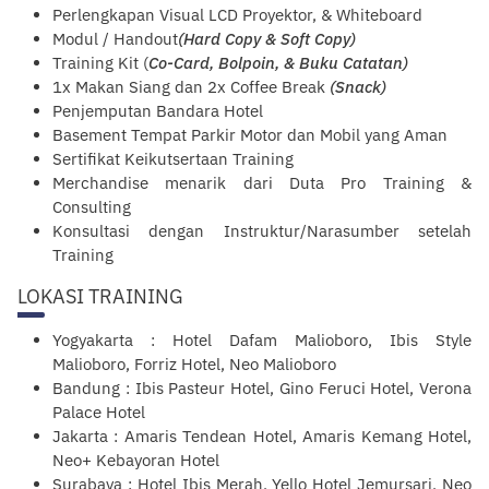
Perlengkapan Visual LCD Proyektor, & Whiteboard
Modul / Handout
(Hard Copy & Soft Copy)
Training Kit (
Co-Card, Bolpoin, & Buku Catatan)
1x Makan Siang dan 2x Coffee Break
(Snack)
Penjemputan Bandara Hotel
Basement Tempat Parkir Motor dan Mobil yang Aman
Sertifikat Keikutsertaan Training
Merchandise menarik dari Duta Pro Training &
Consulting
Konsultasi dengan Instruktur/Narasumber setelah
Training
LOKASI TRAINING
Yogyakarta : Hotel Dafam Malioboro, Ibis Style
Malioboro, Forriz Hotel, Neo Malioboro
Bandung : Ibis Pasteur Hotel, Gino Feruci Hotel, Verona
Palace Hotel
Jakarta : Amaris Tendean Hotel, Amaris Kemang Hotel,
Neo+ Kebayoran Hotel
Surabaya : Hotel Ibis Merah, Yello Hotel Jemursari, Neo