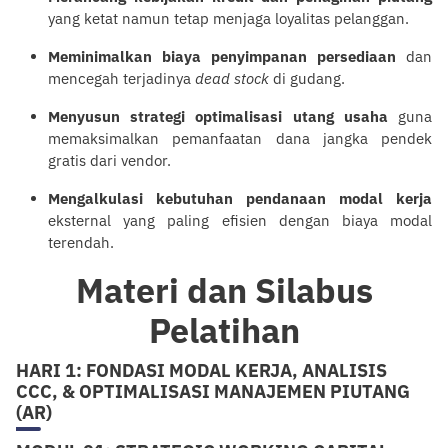
yang ketat namun tetap menjaga loyalitas
pelanggan
.
Meminimalkan biaya penyimpanan persediaan
dan
mencegah terjadinya
dead stock
di gudang.
Menyusun strategi optimalisasi utang usaha
guna
memaksimalkan pemanfaatan dana jangka pendek
gratis dari vendor.
Mengalkulasi kebutuhan pendanaan modal kerja
eksternal yang paling efisien dengan biaya modal
terendah.
Materi dan Silabus
Pelatihan
HARI 1: FONDASI MODAL KERJA, ANALISIS
CCC, & OPTIMALISASI MANAJEMEN PIUTANG
(AR)