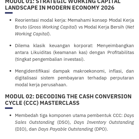
MODUL 01: STRATEGIC WORKING CAPITAL
LANDSCAPE IN MODERN ECONOMY 2026
Reorientasi modal kerja: Memahami konsep Modal Kerja
Bruto (
Gross Working Capital
) vs Modal Kerja Bersih (
Net
Working Capital
).
Dilema klasik keuangan korporat: Menyeimbangkan
antara Likuiditas (keamanan kas) dengan Profitabilitas
(tingkat pengembalian investasi).
Mengidentifikasi dampak makroekonomi, inflasi, dan
digitalisasi sistem pembayaran terhadap perputaran
modal kerja perusahaan.
MODUL 02: DECODING THE CASH CONVERSION
CYCLE (CCC) MASTERCLASS
Membedah tiga komponen utama pembentuk CCC:
Days
Sales Outstanding
(DSO),
Days Inventory Outstanding
(DIO), dan
Days Payable Outstanding
(DPO).