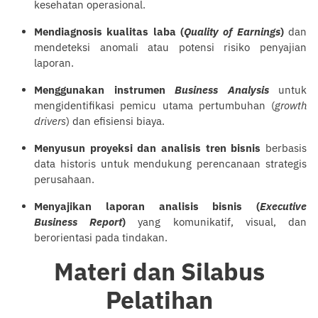
kesehatan operasional.
Mendiagnosis kualitas laba (
Quality of Earnings
)
dan
mendeteksi anomali atau potensi risiko penyajian
laporan.
Menggunakan instrumen
Business Analysis
untuk
mengidentifikasi pemicu utama pertumbuhan (
growth
drivers
) dan efisiensi biaya.
Menyusun proyeksi dan analisis tren bisnis
berbasis
data historis untuk mendukung perencanaan strategis
perusahaan.
Menyajikan laporan analisis bisnis (
Executive
Business Report
)
yang komunikatif, visual, dan
berorientasi pada tindakan.
Materi dan Silabus
Pelatihan