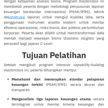
dengan ketajaman analisis bisnis. Program
masterclass
ini
membekali peserta dengan metodologi penyusunan laporan
keuangan berstandar internasional (PSAK/IFRS), teknik
de
konstruksi
laporan untuk menguji kualitas laba, serta
penggunaan instrumen analitis modern untuk menilai
efisiensi operasional, risiko bisnis, dan potensi pertumbuhan
korporasi. Peserta akan dilatih untuk mentransformasi data
mentah menjadi wawasan bisnis (
business insights
) yang
persuasif bagi jajaran
C-Level
.
Tujuan Pelatihan
Setelah mengikuti program
intensive capability-building
masterclass
ini, peserta diharapkan mampu:
Memahami dan menerapkan standar pelaporan
keuangan terkini
(PSAK/IFRS) secara akurat dan
transparan.
Menganalisis tiga laporan keuangan utama
secara
terintegrasi untuk menilai kinerja keuangan dan