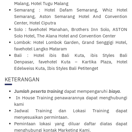
Malang, Hotel Tugu Malang
Semarang : Hotel Dafam Semarang, Whiz Hotel
Semarang, Aston Semarang Hotel And Convention
Center, Hotel Ciputra
Solo : favehotel Manahan, Brothers Inn Solo, ASTON
Solo Hotel, The Alana Hotel and Convention Center
Lombok: Hotel Lombok Garden, Grand Senggigi Hotel,
favehotel Langko Mataram
Bali : Hotel ibis Bali Kuta, ibis Styles Bali
Denpasar, favehotel Kuta – Kartika Plaza, Hotel
Edelweiss Kuta, Ibis Styles Bali Petitenget
KETERANGAN
Jumlah peserta training
dapat mempengaruhi
biaya
.
In House Training penawarannya dapat menghubungi
kami
Jadwal Training dan Lokasi Training dapat
menyesuaikan permintaan.
Pemintaan lokasi yang diluar daftar diatas dapat
menghubungi kontak
Marketing Kami
.