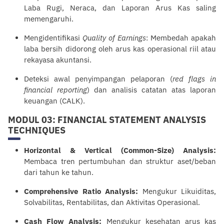
Laba Rugi, Neraca, dan Laporan Arus Kas saling
memengaruhi.
Mengidentifikasi
Quality of Earnings
: Membedah apakah
laba bersih didorong oleh arus kas operasional riil atau
rekayasa akuntansi.
Deteksi awal penyimpangan pelaporan (
red flags in
financial
reporting
) dan analisis catatan atas laporan
keuangan (CALK).
MODUL 03: FINANCIAL STATEMENT ANALYSIS
TECHNIQUES
Horizontal & Vertical (Common-Size) Analysis:
Membaca tren pertumbuhan dan struktur aset/beban
dari tahun ke tahun.
Comprehensive Ratio Analysis:
Mengukur Likuiditas,
Solvabilitas, Rentabilitas, dan Aktivitas Operasional.
Cash Flow Analysis:
Mengukur kesehatan arus kas