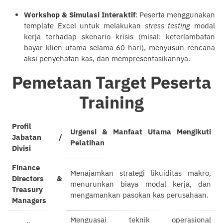
Workshop & Simulasi Interaktif
: Peserta menggunakan
template Excel untuk melakukan
stress testing
modal
kerja terhadap skenario krisis (misal: keterlambatan
bayar klien utama selama 60 hari), menyusun rencana
aksi penyehatan kas, dan mempresentasikannya.
Pemetaan Target Peserta
Training
Profil
Urgensi & Manfaat Utama Mengikuti
Jabatan /
Pelatihan
Divisi
Finance
Menajamkan strategi likuiditas makro,
Directors &
menurunkan biaya modal kerja, dan
Treasury
mengamankan pasokan kas perusahaan.
Managers
Menguasai teknik operasional