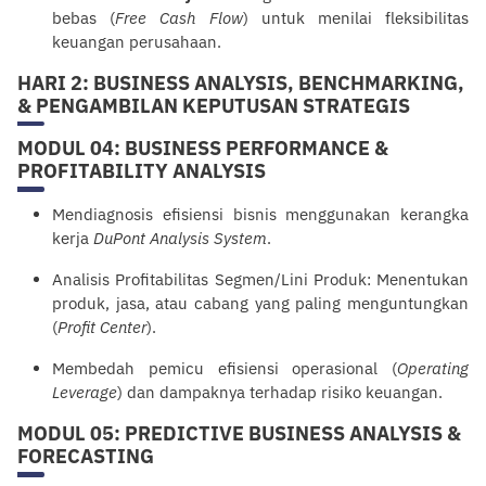
bebas (
Free Cash Flow
) untuk menilai fleksibilitas
keuangan perusahaan.
HARI 2: BUSINESS ANALYSIS, BENCHMARKING,
& PENGAMBILAN KEPUTUSAN STRATEGIS
MODUL 04: BUSINESS PERFORMANCE &
PROFITABILITY ANALYSIS
Mendiagnosis efisiensi bisnis menggunakan kerangka
kerja
DuPont Analysis System
.
Analisis Profitabilitas Segmen/Lini Produk: Menentukan
produk, jasa, atau cabang yang paling menguntungkan
(
Profit Center
).
Membedah pemicu efisiensi operasional (
Operating
Leverage
) dan dampaknya terhadap risiko keuangan.
MODUL 05: PREDICTIVE BUSINESS ANALYSIS &
FORECASTING