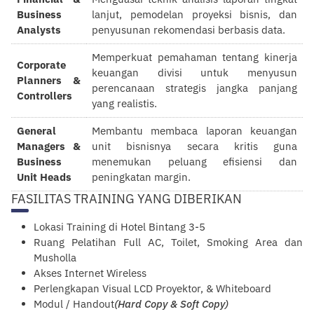
Business
lanjut, pemodelan proyeksi bisnis, dan
Analysts
penyusunan rekomendasi berbasis data.
Memperkuat pemahaman tentang kinerja
Corporate
keuangan divisi untuk menyusun
Planners &
perencanaan strategis jangka panjang
Controllers
yang realistis.
General
Membantu membaca laporan keuangan
Managers &
unit bisnisnya secara kritis guna
Business
menemukan peluang efisiensi dan
Unit Heads
peningkatan margin.
FASILITAS TRAINING YANG DIBERIKAN
Lokasi Training di Hotel Bintang 3-5
Ruang Pelatihan Full AC, Toilet, Smoking Area dan
Musholla
Akses Internet Wireless
Perlengkapan Visual LCD Proyektor, & Whiteboard
Modul / Handout
(Hard Copy & Soft Copy)