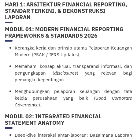
HARI 1: ARSITEKTUR FINANCIAL REPORTING,
STANDAR TERKINI, & DEKONSTRUKSI
LAPORAN
MODUL 01: MODERN FINANCIAL REPORTING
FRAMEWORKS & STANDARDS 2026
Kerangka kerja dan prinsip utama Pelaporan Keuangan
Modern (PSAK / IFRS Updates).
Memahami konsep akrual, transparansi informasi, dan
pengungkapan (
disclosures
) yang relevan bagi
pemangku kepentingan.
Menghubungkan pelaporan keuangan dengan tata
kelola perusahaan yang baik (
Good Corporate
Governance
).
MODUL 02: INTEGRATED FINANCIAL
STATEMENT ANATOMY
Deep-dive interaksi antar-laporan: Bagaimana Laporan