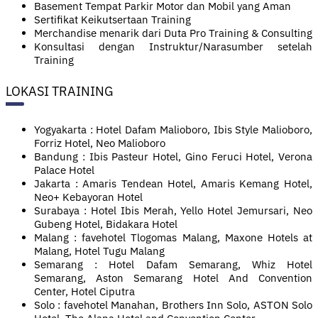
Basement Tempat Parkir Motor dan Mobil yang Aman
Sertifikat Keikutsertaan Training
Merchandise menarik dari Duta Pro Training & Consulting
Konsultasi dengan Instruktur/Narasumber setelah
Training
LOKASI TRAINING
Yogyakarta : Hotel Dafam Malioboro, Ibis Style Malioboro,
Forriz Hotel, Neo Malioboro
Bandung : Ibis Pasteur Hotel, Gino Feruci Hotel, Verona
Palace Hotel
Jakarta : Amaris Tendean Hotel, Amaris Kemang Hotel,
Neo+ Kebayoran Hotel
Surabaya : Hotel Ibis Merah, Yello Hotel Jemursari, Neo
Gubeng Hotel, Bidakara Hotel
Malang : favehotel Tlogomas Malang, Maxone Hotels at
Malang, Hotel Tugu Malang
Semarang : Hotel Dafam Semarang, Whiz Hotel
Semarang, Aston Semarang Hotel And Convention
Center, Hotel Ciputra
Solo : favehotel Manahan, Brothers Inn Solo, ASTON Solo