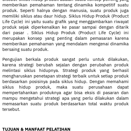
memberikan pemahaman tentang dinamika kompetitif suatu
produk. Seperti halnya dengan manusia, suatu produk juga
memiliki siklus atau daur hidup. Siklus Hidup Produk (Product
Life Cycle) ini yaitu suatu grafik yang menggambarkan riwayat
produk sejak diperkenalkan ke pasar sampai dengan ditarik
dari pasar . Siklus Hidup Produk (Product Life Cycle) ini
merupakan konsep yang penting dalam pemasaran karena
memberikan pemahaman yang mendalam mengenai dinamika
bersaing suatu produk.
Pengujian berkala produk sangat perlu untuk dilakukan,
karena strategi berubah sejalan dengan perubahan produk
melintasi siklus hidupnya. Strategi produk yang berhasil
mengharuskan penetapan strategi terbaik untuk setiap produk
berdasarkan posisinya pada siklus hidup. Dengan memahami
siklus hidup produk, maka suatu perusahaan dapat
mempertahankan produknya agar bisa eksis di pasaran dan
mampu mengetahui strategi apa yang perlu dilakukan dalam
memasarkan suatu produk berdasarkan total waktu produk
tersebut.
TUJUAN & MANFAAT PELATIHAN