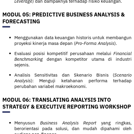
Leverage
) dan dampaknya terhadap risiko keuangan.
MODUL 05: PREDICTIVE BUSINESS ANALYSIS &
FORECASTING
Menggunakan data keuangan historis untuk membangun
proyeksi kinerja masa depan (
Pro-Forma Analysis
).
Evaluasi posisi kompetitif perusahaan melalui
Financial
Benchmarking
dengan kompetitor utama di industri
sejenis.
Analisis Sensitivitas dan Skenario Bisnis (
Scenario
Analysis
): Menguji ketahanan performa terhadap
perubahan variabel makroekonomi.
MODUL 06: TRANSLATING ANALYSIS INTO
STRATEGY & EXECUTIVE REPORTING WORKSHOP
Menyusun
Business Analysis Report
yang ringkas,
berorientasi pada solusi, dan mudah dipahami oleh