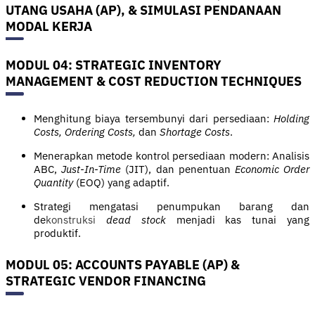
UTANG USAHA (AP), & SIMULASI PENDANAAN
MODAL KERJA
MODUL 04: STRATEGIC INVENTORY
MANAGEMENT & COST REDUCTION TECHNIQUES
Menghitung biaya tersembunyi dari persediaan:
Holding
Costs, Ordering Costs,
dan
Shortage Costs
.
Menerapkan metode kontrol persediaan modern: Analisis
ABC,
Just-In-Time
(JIT), dan penentuan
Economic Order
Quantity
(EOQ) yang adaptif.
Strategi mengatasi penumpukan barang dan
de
konstruksi
dead stock
menjadi kas tunai yang
produktif.
MODUL 05: ACCOUNTS PAYABLE (AP) &
STRATEGIC VENDOR FINANCING