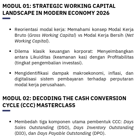
MODUL 01: STRATEGIC WORKING CAPITAL
LANDSCAPE IN MODERN ECONOMY 2026
Reorientasi modal kerja: Memahami konsep Modal Kerja
Bruto (
Gross Working Capital
) vs Modal Kerja Bersih (
Net
Working Capital
).
Dilema klasik keuangan korporat: Menyeimbangkan
antara Likuiditas (keamanan kas) dengan Profitabilitas
(tingkat pengembalian investasi).
Mengidentifikasi dampak makroekonomi, inflasi, dan
digitalisasi sistem pembayaran terhadap perputaran
modal kerja perusahaan.
MODUL 02: DECODING THE CASH CONVERSION
CYCLE (CCC) MASTERCLASS
Membedah tiga komponen utama pembentuk CCC:
Days
Sales Outstanding
(DSO),
Days Inventory Outstanding
(DIO), dan
Days Payable Outstanding
(DPO).