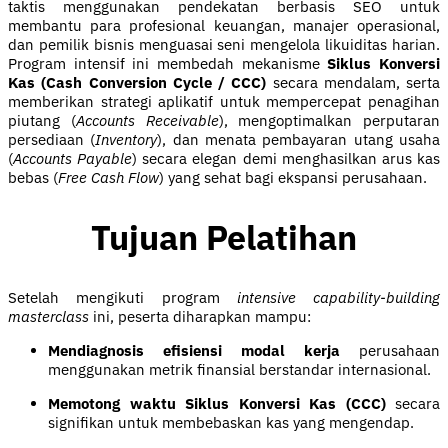
taktis menggunakan pendekatan berbasis SEO untuk
membantu para profesional keuangan, manajer operasional,
dan pemilik bisnis menguasai seni mengelola likuiditas harian.
Program intensif ini membedah mekanisme
Siklus Konversi
Kas (Cash Conversion Cycle / CCC)
secara mendalam, serta
memberikan strategi aplikatif untuk mempercepat penagihan
piutang (
Accounts Receivable
), mengoptimalkan perputaran
persediaan (
Inventory
), dan menata pembayaran utang usaha
(
Accounts Payable
) secara elegan demi menghasilkan arus kas
bebas (
Free Cash Flow
) yang sehat bagi ekspansi perusahaan.
Tujuan Pelatihan
Setelah mengikuti program
intensive capability-building
masterclass
ini, peserta diharapkan mampu:
Mendiagnosis efisiensi modal kerja
perusahaan
menggunakan metrik finansial berstandar internasional.
Memotong waktu Siklus Konversi Kas (CCC)
secara
signifikan untuk membebaskan kas yang mengendap.