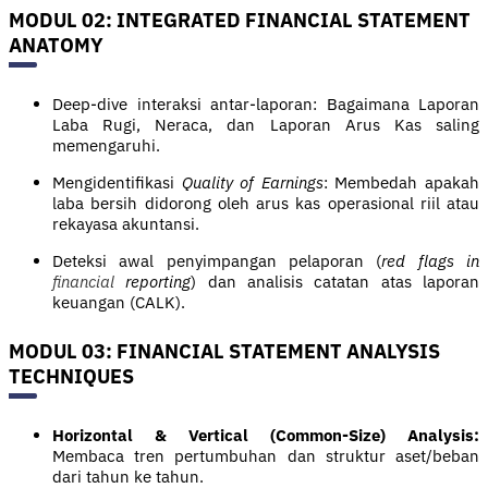
MODUL 02: INTEGRATED FINANCIAL STATEMENT
ANATOMY
Deep-dive interaksi antar-laporan: Bagaimana Laporan
Laba Rugi, Neraca, dan Laporan Arus Kas saling
memengaruhi.
Mengidentifikasi
Quality of Earnings
: Membedah apakah
laba bersih didorong oleh arus kas operasional riil atau
rekayasa akuntansi.
Deteksi awal penyimpangan pelaporan (
red flags in
financial
reporting
) dan analisis catatan atas laporan
keuangan (CALK).
MODUL 03: FINANCIAL STATEMENT ANALYSIS
TECHNIQUES
Horizontal & Vertical (Common-Size) Analysis:
Membaca tren pertumbuhan dan struktur aset/beban
dari tahun ke tahun.