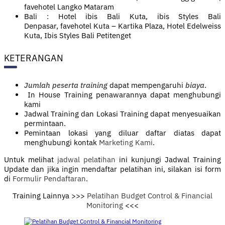
favehotel Langko Mataram
Bali : Hotel ibis Bali Kuta, ibis Styles Bali
Denpasar, favehotel Kuta – Kartika Plaza, Hotel Edelweiss
Kuta, Ibis Styles Bali Petitenget
KETERANGAN
Jumlah peserta training
dapat mempengaruhi
biaya
.
In House Training penawarannya dapat menghubungi
kami
Jadwal Training dan Lokasi Training dapat menyesuaikan
permintaan.
Pemintaan lokasi yang diluar daftar diatas dapat
menghubungi kontak
Marketing Kami
.
Untuk melihat
jadwal pela
t
ihan
ini kunjungi Jadwal Training
Update dan jika ingin mendaftar pelatihan ini, silakan isi form
di
Formulir Pendaftaran
.
Training Lainnya >>>
Pelatihan Budget Control & Financial
Monitoring
<<<