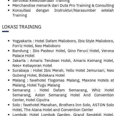
Sertifikat Keikutsertaan Training
Merchandise menarik dari Duta Pro Training & Consulting
Konsultasi dengan Instruktur/Narasumber setelah
Training
LOKASI TRAINING
Yogyakarta : Hotel Dafam Malioboro, Ibis Style Malioboro,
Forriz Hotel, Neo Malioboro
Bandung : Ibis Pasteur Hotel, Gino Feruci Hotel, Verona
Palace Hotel
Jakarta : Amaris Tendean Hotel, Amaris Kemang Hotel,
Neo+ Kebayoran Hotel
Surabaya : Hotel Ibis Merah, Yello Hotel Jemursari, Neo
Gubeng Hotel, Bidakara Hotel
Malang : favehotel Tlogomas Malang, Maxone Hotels at
Malang, Hotel Tugu Malang
Semarang : Hotel Dafam Semarang, Whiz Hotel
Semarang, Aston Semarang Hotel And Convention
Center, Hotel Ciputra
Solo : favehotel Manahan, Brothers Inn Solo, ASTON Solo
Hotel, The Alana Hotel and Convention Center
Lombok: Hotel Lombok Garden, Grand Senggigi Hotel,