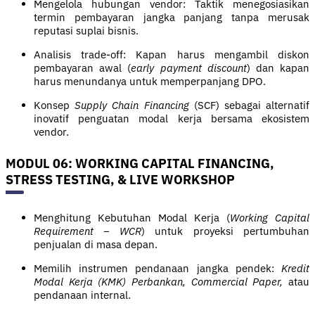
Mengelola hubungan vendor: Taktik menegosiasikan
termin pembayaran jangka panjang tanpa merusak
reputasi suplai bisnis.
Analisis trade-off: Kapan harus mengambil diskon
pembayaran awal (
early payment discount
) dan kapan
harus menundanya untuk memperpanjang DPO.
Konsep
Supply Chain Financing
(SCF) sebagai alternatif
inovatif penguatan modal kerja bersama ekosistem
vendor.
MODUL 06: WORKING CAPITAL FINANCING,
STRESS TESTING, & LIVE WORKSHOP
Menghitung Kebutuhan Modal Kerja (
Working Capital
Requirement – WCR
) untuk proyeksi pertumbuhan
penjualan di masa depan.
Memilih instrumen pendanaan jangka pendek:
Kredit
Modal Kerja (KMK) Perbankan, Commercial Paper,
atau
pendanaan internal.