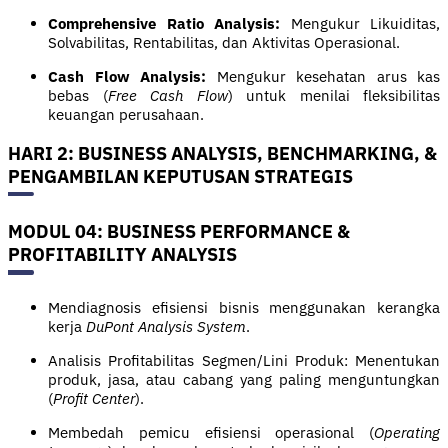
Comprehensive Ratio Analysis:
Mengukur Likuiditas,
Solvabilitas, Rentabilitas, dan Aktivitas Operasional.
Cash Flow Analysis:
Mengukur kesehatan arus kas
bebas (
Free Cash Flow
) untuk menilai fleksibilitas
keuangan perusahaan.
HARI 2: BUSINESS ANALYSIS, BENCHMARKING, &
PENGAMBILAN KEPUTUSAN STRATEGIS
MODUL 04: BUSINESS PERFORMANCE &
PROFITABILITY ANALYSIS
Mendiagnosis efisiensi bisnis menggunakan kerangka
kerja
DuPont Analysis System
.
Analisis Profitabilitas Segmen/Lini Produk: Menentukan
produk, jasa, atau cabang yang paling menguntungkan
(
Profit Center
).
Membedah pemicu efisiensi operasional (
Operating