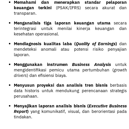
Memahami dan menerapkan standar pelaporan
keuangan terkini
(PSAK/IFRS) secara akurat dan
transparan.
Menganalisis tiga laporan keuangan utama
secara
terintegrasi untuk menilai kinerja keuangan dan
kesehatan operasional.
Mendiagnosis kualitas laba (
Quality of Earnings
)
dan
mendeteksi anomali atau potensi risiko penyajian
laporan.
Menggunakan instrumen
Business Analysis
untuk
mengidentifikasi pemicu utama pertumbuhan (
growth
drivers
) dan efisiensi biaya.
Menyusun proyeksi dan analisis tren bisnis
berbasis
data historis untuk mendukung perencanaan strategis
perusahaan.
Menyajikan laporan analisis bisnis (
Executive Business
Report
)
yang komunikatif, visual, dan berorientasi pada
tindakan.