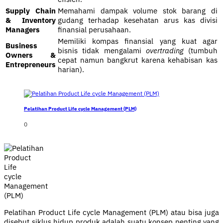
Supply Chain
Memahami dampak volume stok barang di
& Inventory
gudang terhadap kesehatan arus kas divisi
Managers
finansial perusahaan.
Memiliki kompas finansial yang kuat agar
Business
bisnis tidak mengalami
overtrading
(tumbuh
Owners &
cepat namun bangkrut karena kehabisan kas
Entrepreneurs
harian).
Pelatihan Product Life cycle Management (PLM)
0
Pelatihan Product Life cycle Management (PLM) atau bisa juga
disebut siklus hidup produk adalah suatu konsep penting yang