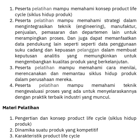
Peserta
pelatihan
mampu memahami konsep product life
cycle (siklus hidup produk)
Peserta
pelatihan
mampu memahami strategi dalam
mengintegrasikan teknik (engineering), manufaktur,
penjualan, pemasaran dan departemen lain untuk
merampingkan proses. Dan juga dapat memanfaatkan
data pendukung lain seperti seperti data penggunaan
suku cadang dan kepuasan
pelanggan
dalam membuat
keputusan analitis yang memungkinkan untuk
mengembangkan kualitas produk yang berkelanjutan.
Peserta
pelatihan
mampu memahami cara menilai,
merencanakan dan memantau siklus hidup produk
dalam perusahaan mereka.
Peserta
pelatihan
mampu memahami teknik
mengevaluasi proses yang ada untuk menyelaraskannya
dengan praktik terbaik industri yang muncul.
Materi Pelatihan
Pengertian dan konsep product life cycle (siklus hidup
produk)
Dinamika suatu produk yang kompetitif
Karakteristik product life cycle