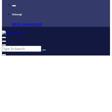
Hubungi
0851-5864-8558
Pusat Informasi Training di Jogja