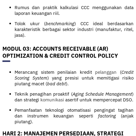
Rumus dan praktik kalkulasi CCC menggunakan data
laporan keuangan riil.
Tolok ukur (
benchmarking
) CCC ideal berdasarkan
karakteristik berbagai sektor industri (manufaktur, ritel,
jasa).
MODUL 03: ACCOUNTS RECEIVABLE (AR)
OPTIMIZATION & CREDIT CONTROL POLICY
Merancang sistem penilaian kredit
pelanggan
(
Credit
Scoring System
) yang presisi untuk memitigasi risiko
piutang macet (
bad debt
).
Teknik penagihan proaktif (
Aging Schedule Management
)
dan strategi
komunikasi
asertif untuk mempercepat DSO.
Pemanfaatan teknologi otomatisasi pengingat tagihan
dan instrumen keuangan seperti
factoring
(anjak
piutang).
HARI 2: MANAJEMEN PERSEDIAAN, STRATEGI