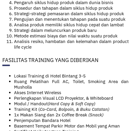
Pengaruh siklus hidup produk dalam dunia bisnis
Prosedur dan tahapan dalam siklus hidup produk
Strategi-strategi pemasaran dalam siklus hidup produk
Pengujian dan menentukan tahapan pada suatu produk
Analisa produk memiliki siklus hidup cepat dan lambat
Strategi dalam meluncurkan produk baru
Metode estimasi biaya dan nilai waktu suatu produk
Analisis resiko, hambatan dan kelemahan dalam product
life cycle
FASILITAS TRAINING YANG DIBERIKAN
Lokasi Training di Hotel Bintang 3-5
Ruang Pelatihan Full AC, Toilet, Smoking Area dan
Musholla
Akses Internet Wireless
Perlengkapan Visual LCD Proyektor, & Whiteboard
Modul / Handout
(Hard Copy & Soft Copy)
Training Kit (
Co-Card, Bolpoin, & Buku Catatan)
1x Makan Siang dan 2x Coffee Break
(Snack)
Penjemputan Bandara Hotel
Basement Tempat Parkir Motor dan Mobil yang Aman