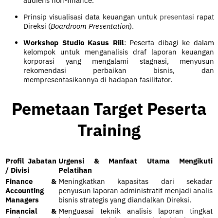
audiens non-finance.
Prinsip visualisasi data keuangan untuk
presentasi
rapat
Direksi (
Boardroom Presentation
).
Workshop Studio Kasus Riil
: Peserta dibagi ke dalam
kelompok untuk menganalisis draf laporan keuangan
korporasi yang mengalami stagnasi, menyusun
rekomendasi perbaikan bisnis, dan
mempresentasikannya di hadapan fasilitator.
Pemetaan Target Peserta
Training
Profil Jabatan
Urgensi & Manfaat Utama Mengikuti
/ Divisi
Pelatihan
Finance &
Meningkatkan kapasitas dari sekadar
Accounting
penyusun laporan administratif menjadi analis
Managers
bisnis strategis yang diandalkan Direksi.
Financial &
Menguasai teknik analisis laporan tingkat