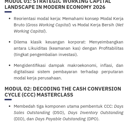
MODUL 01: STRATEGIC WORKING CAPITAL
LANDSCAPE IN MODERN ECONOMY 2026
Reorientasi modal kerja: Memahami konsep Modal Kerja
Bruto (
Gross Working Capital
) vs Modal Kerja Bersih (
Net
Working Capital
).
Dilema klasik keuangan korporat: Menyeimbangkan
antara Likuiditas (keamanan kas) dengan Profitabilitas
(tingkat pengembalian investasi).
Mengidentifikasi dampak makroekonomi, inflasi, dan
digitalisasi sistem pembayaran terhadap perputaran
modal kerja perusahaan.
MODUL 02: DECODING THE CASH CONVERSION
CYCLE (CCC) MASTERCLASS
Membedah tiga komponen utama pembentuk CCC:
Days
Sales Outstanding
(DSO),
Days Inventory Outstanding
(DIO), dan
Days Payable Outstanding
(DPO).