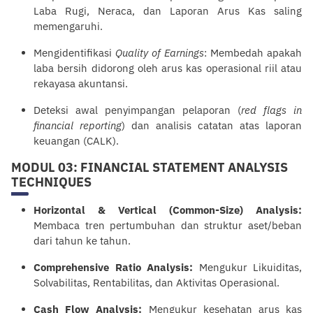
Laba Rugi, Neraca, dan Laporan Arus Kas saling
memengaruhi.
Mengidentifikasi
Quality of Earnings
: Membedah apakah
laba bersih didorong oleh arus kas operasional riil atau
rekayasa akuntansi.
Deteksi awal penyimpangan pelaporan (
red flags in
financial
reporting
) dan analisis catatan atas laporan
keuangan (CALK).
MODUL 03: FINANCIAL STATEMENT ANALYSIS
TECHNIQUES
Horizontal & Vertical (Common-Size) Analysis:
Membaca tren pertumbuhan dan struktur aset/beban
dari tahun ke tahun.
Comprehensive Ratio Analysis:
Mengukur Likuiditas,
Solvabilitas, Rentabilitas, dan Aktivitas Operasional.
Cash Flow Analysis:
Mengukur kesehatan arus kas