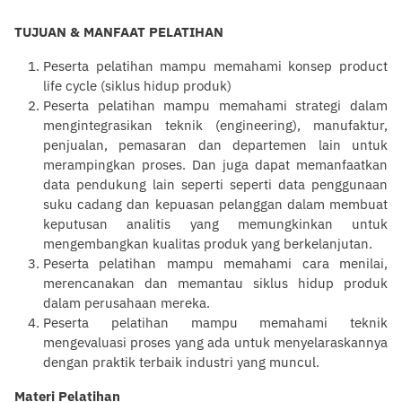
TUJUAN & MANFAAT PELATIHAN
Peserta
pelatihan
mampu memahami konsep product
life cycle (siklus hidup produk)
Peserta
pelatihan
mampu memahami strategi dalam
mengintegrasikan teknik (engineering), manufaktur,
penjualan, pemasaran dan departemen lain untuk
merampingkan proses. Dan juga dapat memanfaatkan
data pendukung lain seperti seperti data penggunaan
suku cadang dan kepuasan
pelanggan
dalam membuat
keputusan analitis yang memungkinkan untuk
mengembangkan kualitas produk yang berkelanjutan.
Peserta
pelatihan
mampu memahami cara menilai,
merencanakan dan memantau siklus hidup produk
dalam perusahaan mereka.
Peserta
pelatihan
mampu memahami teknik
mengevaluasi proses yang ada untuk menyelaraskannya
dengan praktik terbaik industri yang muncul.
Materi Pelatihan