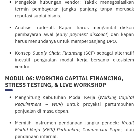
Mengelola hubungan vendor: Taktik menegosiasikan
termin pembayaran jangka panjang tanpa merusak
reputasi suplai bisnis.
Analisis trade-off: Kapan harus mengambil diskon
pembayaran awal (
early payment discount
) dan kapan
harus menundanya untuk memperpanjang DPO.
Konsep
Supply Chain Financing
(SCF) sebagai alternatif
inovatif penguatan modal kerja bersama ekosistem
vendor.
MODUL 06: WORKING CAPITAL FINANCING,
STRESS TESTING, & LIVE WORKSHOP
Menghitung Kebutuhan Modal Kerja (
Working Capital
Requirement – WCR
) untuk proyeksi pertumbuhan
penjualan di masa depan.
Memilih instrumen pendanaan jangka pendek:
Kredit
Modal Kerja (KMK) Perbankan, Commercial Paper,
atau
pendanaan internal.