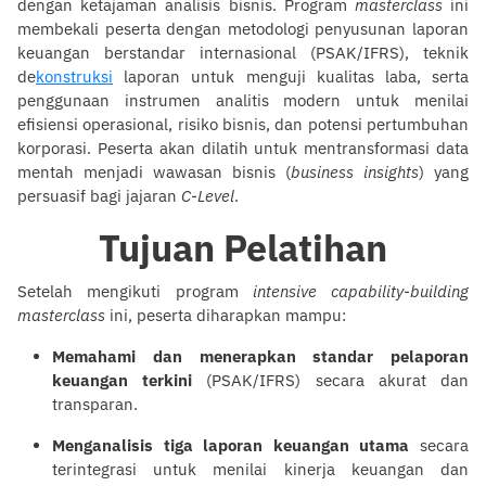
dengan ketajaman analisis bisnis. Program
masterclass
ini
membekali peserta dengan metodologi penyusunan laporan
keuangan berstandar internasional (PSAK/IFRS), teknik
de
konstruksi
laporan untuk menguji kualitas laba, serta
penggunaan instrumen analitis modern untuk menilai
efisiensi operasional, risiko bisnis, dan potensi pertumbuhan
korporasi. Peserta akan dilatih untuk mentransformasi data
mentah menjadi wawasan bisnis (
business insights
) yang
persuasif bagi jajaran
C-Level
.
Tujuan Pelatihan
Setelah mengikuti program
intensive capability-building
masterclass
ini, peserta diharapkan mampu:
Memahami dan menerapkan standar pelaporan
keuangan terkini
(PSAK/IFRS) secara akurat dan
transparan.
Menganalisis tiga laporan keuangan utama
secara
terintegrasi untuk menilai kinerja keuangan dan