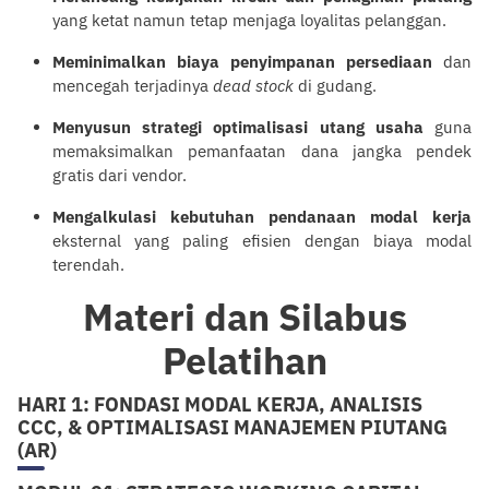
yang ketat namun tetap menjaga loyalitas
pelanggan
.
Meminimalkan biaya penyimpanan persediaan
dan
mencegah terjadinya
dead stock
di gudang.
Menyusun strategi optimalisasi utang usaha
guna
memaksimalkan pemanfaatan dana jangka pendek
gratis dari vendor.
Mengalkulasi kebutuhan pendanaan modal kerja
eksternal yang paling efisien dengan biaya modal
terendah.
Materi dan Silabus
Pelatihan
HARI 1: FONDASI MODAL KERJA, ANALISIS
CCC, & OPTIMALISASI MANAJEMEN PIUTANG
(AR)