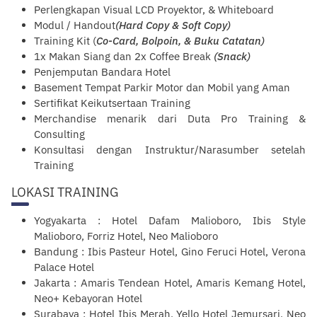
Perlengkapan Visual LCD Proyektor, & Whiteboard
Modul / Handout
(Hard Copy & Soft Copy)
Training Kit (
Co-Card, Bolpoin, & Buku Catatan)
1x Makan Siang dan 2x Coffee Break
(Snack)
Penjemputan Bandara Hotel
Basement Tempat Parkir Motor dan Mobil yang Aman
Sertifikat Keikutsertaan Training
Merchandise menarik dari Duta Pro Training &
Consulting
Konsultasi dengan Instruktur/Narasumber setelah
Training
LOKASI TRAINING
Yogyakarta : Hotel Dafam Malioboro, Ibis Style
Malioboro, Forriz Hotel, Neo Malioboro
Bandung : Ibis Pasteur Hotel, Gino Feruci Hotel, Verona
Palace Hotel
Jakarta : Amaris Tendean Hotel, Amaris Kemang Hotel,
Neo+ Kebayoran Hotel
Surabaya : Hotel Ibis Merah, Yello Hotel Jemursari, Neo