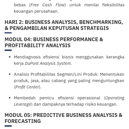
bebas (
Free Cash Flow
) untuk menilai fleksibilitas
keuangan perusahaan.
HARI 2: BUSINESS ANALYSIS, BENCHMARKING,
& PENGAMBILAN KEPUTUSAN STRATEGIS
MODUL 04: BUSINESS PERFORMANCE &
PROFITABILITY ANALYSIS
Mendiagnosis efisiensi bisnis menggunakan kerangka
kerja
DuPont Analysis System
.
Analisis Profitabilitas Segmen/Lini Produk: Menentukan
produk, jasa, atau cabang yang paling menguntungkan
(
Profit Center
).
Membedah pemicu efisiensi operasional (
Operating
Leverage
) dan dampaknya terhadap risiko keuangan.
MODUL 05: PREDICTIVE BUSINESS ANALYSIS &
FORECASTING