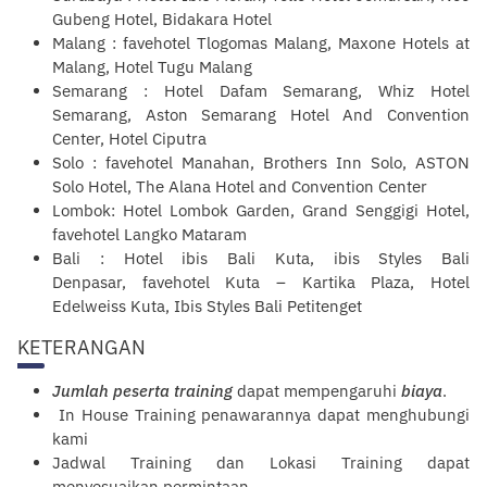
Gubeng Hotel, Bidakara Hotel
Malang : favehotel Tlogomas Malang, Maxone Hotels at
Malang, Hotel Tugu Malang
Semarang : Hotel Dafam Semarang, Whiz Hotel
Semarang, Aston Semarang Hotel And Convention
Center, Hotel Ciputra
Solo : favehotel Manahan, Brothers Inn Solo, ASTON
Solo Hotel, The Alana Hotel and Convention Center
Lombok: Hotel Lombok Garden, Grand Senggigi Hotel,
favehotel Langko Mataram
Bali : Hotel ibis Bali Kuta, ibis Styles Bali
Denpasar, favehotel Kuta – Kartika Plaza, Hotel
Edelweiss Kuta, Ibis Styles Bali Petitenget
KETERANGAN
Jumlah peserta training
dapat mempengaruhi
biaya
.
In House Training penawarannya dapat menghubungi
kami
Jadwal Training dan Lokasi Training dapat
menyesuaikan permintaan.