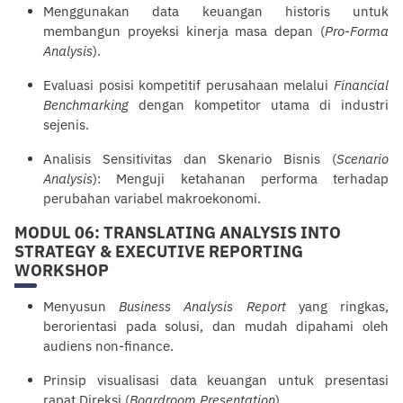
Menggunakan data keuangan historis untuk
membangun proyeksi kinerja masa depan (
Pro-Forma
Analysis
).
Evaluasi posisi kompetitif perusahaan melalui
Financial
Benchmarking
dengan kompetitor utama di industri
sejenis.
Analisis Sensitivitas dan Skenario Bisnis (
Scenario
Analysis
): Menguji ketahanan performa terhadap
perubahan variabel makroekonomi.
MODUL 06: TRANSLATING ANALYSIS INTO
STRATEGY & EXECUTIVE REPORTING
WORKSHOP
Menyusun
Business Analysis Report
yang ringkas,
berorientasi pada solusi, dan mudah dipahami oleh
audiens non-finance.
Prinsip visualisasi data keuangan untuk
presentasi
rapat Direksi (
Boardroom Presentation
).