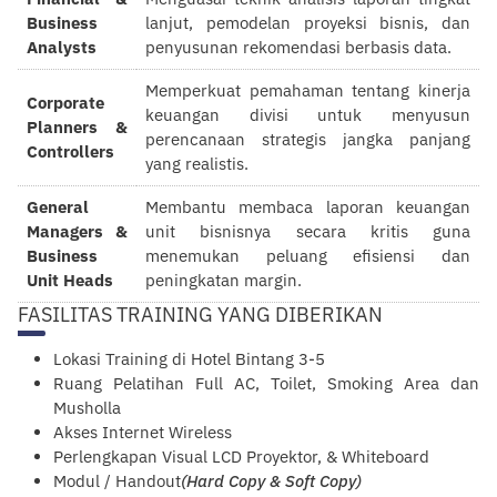
Business
lanjut, pemodelan proyeksi bisnis, dan
Analysts
penyusunan rekomendasi berbasis data.
Memperkuat pemahaman tentang kinerja
Corporate
keuangan divisi untuk menyusun
Planners &
perencanaan strategis jangka panjang
Controllers
yang realistis.
General
Membantu membaca laporan keuangan
Managers &
unit bisnisnya secara kritis guna
Business
menemukan peluang efisiensi dan
Unit Heads
peningkatan margin.
FASILITAS TRAINING YANG DIBERIKAN
Lokasi Training di Hotel Bintang 3-5
Ruang Pelatihan Full AC, Toilet, Smoking Area dan
Musholla
Akses Internet Wireless
Perlengkapan Visual LCD Proyektor, & Whiteboard
Modul / Handout
(Hard Copy & Soft Copy)