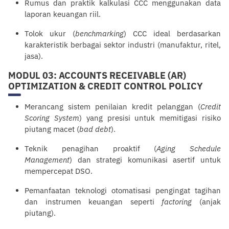
Rumus dan praktik kalkulasi CCC menggunakan data
laporan keuangan riil.
Tolok ukur (
benchmarking
) CCC ideal berdasarkan
karakteristik berbagai sektor industri (manufaktur, ritel,
jasa).
MODUL 03: ACCOUNTS RECEIVABLE (AR)
OPTIMIZATION & CREDIT CONTROL POLICY
Merancang sistem penilaian kredit
pelanggan
(
Credit
Scoring System
) yang presisi untuk memitigasi risiko
piutang macet (
bad debt
).
Teknik penagihan proaktif (
Aging Schedule
Management
) dan strategi
komunikasi
asertif untuk
mempercepat DSO.
Pemanfaatan teknologi otomatisasi pengingat tagihan
dan instrumen keuangan seperti
factoring
(anjak
piutang).