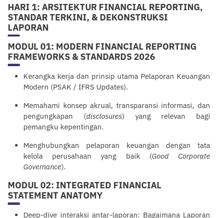
HARI 1: ARSITEKTUR FINANCIAL REPORTING,
STANDAR TERKINI, & DEKONSTRUKSI
LAPORAN
MODUL 01: MODERN FINANCIAL REPORTING
FRAMEWORKS & STANDARDS 2026
Kerangka kerja dan prinsip utama Pelaporan Keuangan
Modern (PSAK / IFRS Updates).
Memahami konsep akrual, transparansi informasi, dan
pengungkapan (
disclosures
) yang relevan bagi
pemangku kepentingan.
Menghubungkan pelaporan keuangan dengan tata
kelola perusahaan yang baik (
Good Corporate
Governance
).
MODUL 02: INTEGRATED FINANCIAL
STATEMENT ANATOMY
Deep-dive interaksi antar-laporan: Bagaimana Laporan