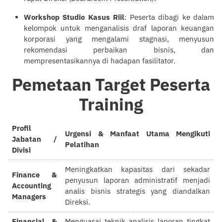
Workshop Studio Kasus Riil
: Peserta dibagi ke dalam
kelompok untuk menganalisis draf laporan keuangan
korporasi yang mengalami stagnasi, menyusun
rekomendasi perbaikan bisnis, dan
mempresentasikannya di hadapan fasilitator.
Pemetaan Target Peserta
Training
Profil
Urgensi & Manfaat Utama Mengikuti
Jabatan /
Pelatihan
Divisi
Meningkatkan kapasitas dari sekadar
Finance &
penyusun laporan administratif menjadi
Accounting
analis bisnis strategis yang diandalkan
Managers
Direksi.
Financial &
Menguasai teknik analisis laporan tingkat