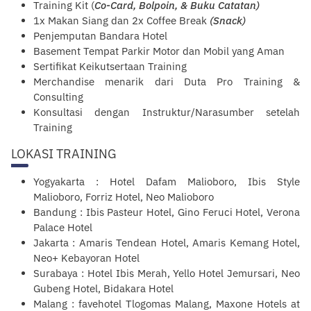
Training Kit (
Co-Card, Bolpoin, & Buku Catatan)
1x Makan Siang dan 2x Coffee Break
(Snack)
Penjemputan Bandara Hotel
Basement Tempat Parkir Motor dan Mobil yang Aman
Sertifikat Keikutsertaan Training
Merchandise menarik dari Duta Pro Training &
Consulting
Konsultasi dengan Instruktur/Narasumber setelah
Training
LOKASI TRAINING
Yogyakarta : Hotel Dafam Malioboro, Ibis Style
Malioboro, Forriz Hotel, Neo Malioboro
Bandung : Ibis Pasteur Hotel, Gino Feruci Hotel, Verona
Palace Hotel
Jakarta : Amaris Tendean Hotel, Amaris Kemang Hotel,
Neo+ Kebayoran Hotel
Surabaya : Hotel Ibis Merah, Yello Hotel Jemursari, Neo
Gubeng Hotel, Bidakara Hotel
Malang : favehotel Tlogomas Malang, Maxone Hotels at