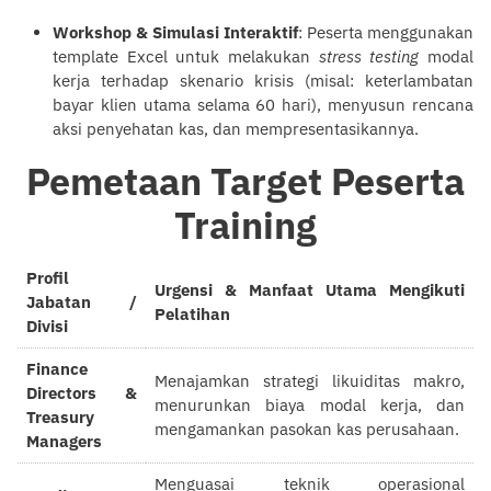
Workshop & Simulasi Interaktif
: Peserta menggunakan
template Excel untuk melakukan
stress testing
modal
kerja terhadap skenario krisis (misal: keterlambatan
bayar klien utama selama 60 hari), menyusun rencana
aksi penyehatan kas, dan mempresentasikannya.
Pemetaan Target Peserta
Training
Profil
Urgensi & Manfaat Utama Mengikuti
Jabatan /
Pelatihan
Divisi
Finance
Menajamkan strategi likuiditas makro,
Directors &
menurunkan biaya modal kerja, dan
Treasury
mengamankan pasokan kas perusahaan.
Managers
Menguasai teknik operasional