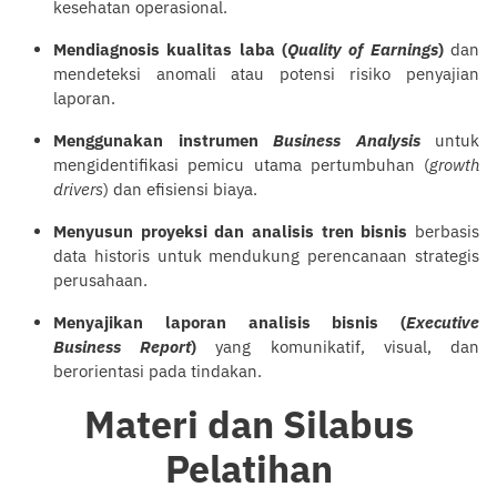
kesehatan operasional.
Mendiagnosis kualitas laba (
Quality of Earnings
)
dan
mendeteksi anomali atau potensi risiko penyajian
laporan.
Menggunakan instrumen
Business Analysis
untuk
mengidentifikasi pemicu utama pertumbuhan (
growth
drivers
) dan efisiensi biaya.
Menyusun proyeksi dan analisis tren bisnis
berbasis
data historis untuk mendukung perencanaan strategis
perusahaan.
Menyajikan laporan analisis bisnis (
Executive
Business Report
)
yang komunikatif, visual, dan
berorientasi pada tindakan.
Materi dan Silabus
Pelatihan