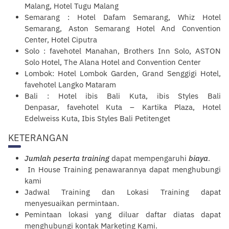
Malang, Hotel Tugu Malang
Semarang : Hotel Dafam Semarang, Whiz Hotel
Semarang, Aston Semarang Hotel And Convention
Center, Hotel Ciputra
Solo : favehotel Manahan, Brothers Inn Solo, ASTON
Solo Hotel, The Alana Hotel and Convention Center
Lombok: Hotel Lombok Garden, Grand Senggigi Hotel,
favehotel Langko Mataram
Bali : Hotel ibis Bali Kuta, ibis Styles Bali
Denpasar, favehotel Kuta – Kartika Plaza, Hotel
Edelweiss Kuta, Ibis Styles Bali Petitenget
KETERANGAN
Jumlah peserta training
dapat mempengaruhi
biaya
.
In House Training penawarannya dapat menghubungi
kami
Jadwal Training dan Lokasi Training dapat
menyesuaikan permintaan.
Pemintaan lokasi yang diluar daftar diatas dapat
menghubungi kontak
Marketing Kami
.