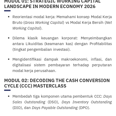
MODUL 01: STRATEGIC WORKING CAPITAL
LANDSCAPE IN MODERN ECONOMY 2026
Reorientasi modal kerja: Memahami konsep Modal Kerja
Bruto (
Gross Working Capital
) vs Modal Kerja Bersih (
Net
Working Capital
).
Dilema klasik keuangan korporat: Menyeimbangkan
antara Likuiditas (keamanan kas) dengan Profitabilitas
(tingkat pengembalian investasi).
Mengidentifikasi dampak makroekonomi, inflasi, dan
digitalisasi sistem pembayaran terhadap perputaran
modal kerja perusahaan.
MODUL 02: DECODING THE CASH CONVERSION
CYCLE (CCC) MASTERCLASS
Membedah tiga komponen utama pembentuk CCC:
Days
Sales Outstanding
(DSO),
Days Inventory Outstanding
(DIO), dan
Days Payable Outstanding
(DPO).