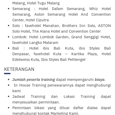
Malang, Hotel Tugu Malang
Semarang : Hotel Dafam Semarang, Whiz Hotel
Semarang, Aston Semarang Hotel And Convention
Center, Hotel Ciputra
Solo : favehotel Manahan, Brothers Inn Solo, ASTON
Solo Hotel, The Alana Hotel and Convention Center
Lombok: Hotel Lombok Garden, Grand Senggigi Hotel,
favehotel Langko Mataram
Bali : Hotel ibis Bali Kuta, ibis Styles Bali
Denpasar, favehotel Kuta – Kartika Plaza, Hotel
Edelweiss Kuta, Ibis Styles Bali Petitenget
KETERANGAN
Jumlah peserta training
dapat mempengaruhi
biaya
.
In House Training penawarannya dapat menghubungi
kami
Jadwal Training dan Lokasi Training dapat
menyesuaikan permintaan.
Pemintaan lokasi yang diluar daftar diatas dapat
menghubungi kontak
Marketing Kami
.