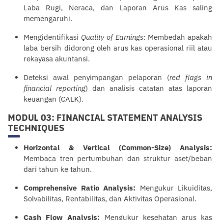
Laba Rugi, Neraca, dan Laporan Arus Kas saling
memengaruhi.
Mengidentifikasi
Quality of Earnings
: Membedah apakah
laba bersih didorong oleh arus kas operasional riil atau
rekayasa akuntansi.
Deteksi awal penyimpangan pelaporan (
red flags in
financial
reporting
) dan analisis catatan atas laporan
keuangan (CALK).
MODUL 03: FINANCIAL STATEMENT ANALYSIS
TECHNIQUES
Horizontal & Vertical (Common-Size) Analysis:
Membaca tren pertumbuhan dan struktur aset/beban
dari tahun ke tahun.
Comprehensive Ratio Analysis:
Mengukur Likuiditas,
Solvabilitas, Rentabilitas, dan Aktivitas Operasional.
Cash Flow Analysis:
Mengukur kesehatan arus kas