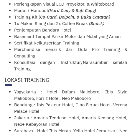
Perlengkapan Visual LCD Proyektor, & Whiteboard
Modul / Handout
(Hard Copy & Soft Copy)
Training Kit (
Co-Card, Bolpoin, & Buku Catatan)
1x Makan Siang dan 2x Coffee Break
(Snack)
Penjemputan Bandara Hotel
Basement Tempat Parkir Motor dan Mobil yang Aman
Sertifikat Keikutsertaan Training
Merchandise menarik dari Duta Pro Training &
Consulting
Konsultasi dengan Instruktur/Narasumber setelah
Training
LOKASI TRAINING
Yogyakarta : Hotel Dafam Malioboro, Ibis Style
Malioboro, Forriz Hotel, Neo Malioboro
Bandung : Ibis Pasteur Hotel, Gino Feruci Hotel, Verona
Palace Hotel
Jakarta : Amaris Tendean Hotel, Amaris Kemang Hotel,
Neo+ Kebayoran Hotel
Surabaya : Hotel Ibis Merah, Yello Hotel Jemursari, Neo