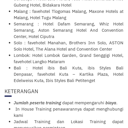
Gubeng Hotel, Bidakara Hotel
Malang : favehotel Tlogomas Malang, Maxone Hotels at
Malang, Hotel Tugu Malang
Semarang : Hotel Dafam Semarang, Whiz Hotel
Semarang, Aston Semarang Hotel And Convention
Center, Hotel Ciputra
Solo : favehotel Manahan, Brothers Inn Solo, ASTON
Solo Hotel, The Alana Hotel and Convention Center
Lombok: Hotel Lombok Garden, Grand Senggigi Hotel,
favehotel Langko Mataram
Bali : Hotel ibis Bali Kuta, ibis Styles Bali
Denpasar, favehotel Kuta – Kartika Plaza, Hotel
Edelweiss Kuta, Ibis Styles Bali Petitenget
KETERANGAN
Jumlah peserta training
dapat mempengaruhi
biaya
.
In House Training penawarannya dapat menghubungi
kami
Jadwal Training dan Lokasi Training dapat
menyesuaikan permintaan.