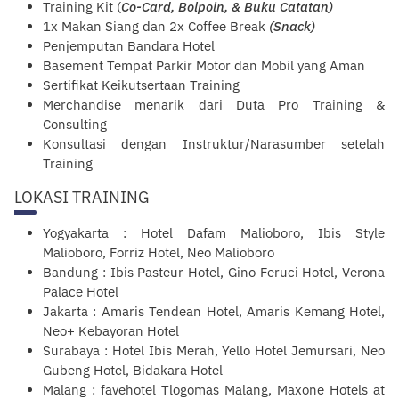
Training Kit (
Co-Card, Bolpoin, & Buku Catatan)
1x Makan Siang dan 2x Coffee Break
(Snack)
Penjemputan Bandara Hotel
Basement Tempat Parkir Motor dan Mobil yang Aman
Sertifikat Keikutsertaan Training
Merchandise menarik dari Duta Pro Training &
Consulting
Konsultasi dengan Instruktur/Narasumber setelah
Training
LOKASI TRAINING
Yogyakarta : Hotel Dafam Malioboro, Ibis Style
Malioboro, Forriz Hotel, Neo Malioboro
Bandung : Ibis Pasteur Hotel, Gino Feruci Hotel, Verona
Palace Hotel
Jakarta : Amaris Tendean Hotel, Amaris Kemang Hotel,
Neo+ Kebayoran Hotel
Surabaya : Hotel Ibis Merah, Yello Hotel Jemursari, Neo
Gubeng Hotel, Bidakara Hotel
Malang : favehotel Tlogomas Malang, Maxone Hotels at