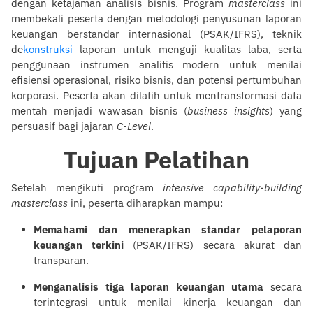
dengan ketajaman analisis bisnis. Program
masterclass
ini
membekali peserta dengan metodologi penyusunan laporan
keuangan berstandar internasional (PSAK/IFRS), teknik
de
konstruksi
laporan untuk menguji kualitas laba, serta
penggunaan instrumen analitis modern untuk menilai
efisiensi operasional, risiko bisnis, dan potensi pertumbuhan
korporasi. Peserta akan dilatih untuk mentransformasi data
mentah menjadi wawasan bisnis (
business insights
) yang
persuasif bagi jajaran
C-Level
.
Tujuan Pelatihan
Setelah mengikuti program
intensive capability-building
masterclass
ini, peserta diharapkan mampu:
Memahami dan menerapkan standar pelaporan
keuangan terkini
(PSAK/IFRS) secara akurat dan
transparan.
Menganalisis tiga laporan keuangan utama
secara
terintegrasi untuk menilai kinerja keuangan dan