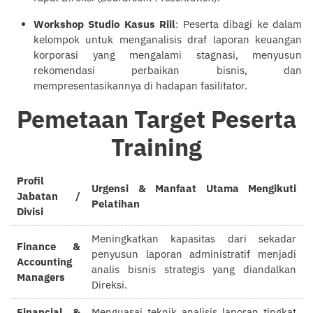
Workshop Studio Kasus Riil
: Peserta dibagi ke dalam
kelompok untuk menganalisis draf laporan keuangan
korporasi yang mengalami stagnasi, menyusun
rekomendasi perbaikan bisnis, dan
mempresentasikannya di hadapan fasilitator.
Pemetaan Target Peserta
Training
Profil
Urgensi & Manfaat Utama Mengikuti
Jabatan /
Pelatihan
Divisi
Meningkatkan kapasitas dari sekadar
Finance &
penyusun laporan administratif menjadi
Accounting
analis bisnis strategis yang diandalkan
Managers
Direksi.
Financial &
Menguasai teknik analisis laporan tingkat