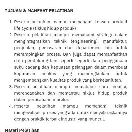
TUJUAN & MANFAAT PELATIHAN
Peserta
pelatihan
mampu memahami konsep product
life cycle (siklus hidup produk)
Peserta
pelatihan
mampu memahami strategi dalam
mengintegrasikan teknik (engineering), manufaktur,
penjualan, pemasaran dan departemen lain untuk
merampingkan proses. Dan juga dapat memanfaatkan
data pendukung lain seperti seperti data penggunaan
suku cadang dan kepuasan
pelanggan
dalam membuat
keputusan analitis yang memungkinkan untuk
mengembangkan kualitas produk yang berkelanjutan.
Peserta
pelatihan
mampu memahami cara menilai,
merencanakan dan memantau siklus hidup produk
dalam perusahaan mereka.
Peserta
pelatihan
mampu memahami teknik
mengevaluasi proses yang ada untuk menyelaraskannya
dengan praktik terbaik industri yang muncul.
Materi Pelatihan