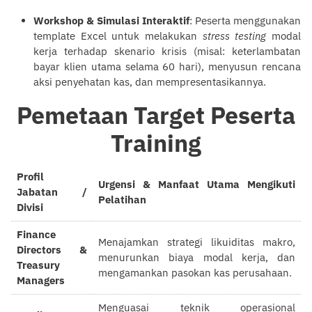
Workshop & Simulasi Interaktif
: Peserta menggunakan
template Excel untuk melakukan
stress testing
modal
kerja terhadap skenario krisis (misal: keterlambatan
bayar klien utama selama 60 hari), menyusun rencana
aksi penyehatan kas, dan mempresentasikannya.
Pemetaan Target Peserta
Training
Profil
Urgensi & Manfaat Utama Mengikuti
Jabatan /
Pelatihan
Divisi
Finance
Menajamkan strategi likuiditas makro,
Directors &
menurunkan biaya modal kerja, dan
Treasury
mengamankan pasokan kas perusahaan.
Managers
Menguasai teknik operasional