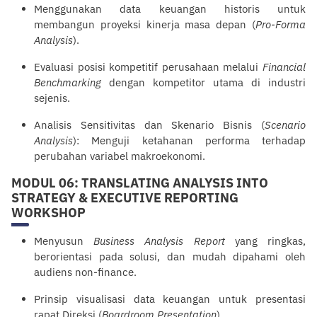
Menggunakan data keuangan historis untuk
membangun proyeksi kinerja masa depan (
Pro-Forma
Analysis
).
Evaluasi posisi kompetitif perusahaan melalui
Financial
Benchmarking
dengan kompetitor utama di industri
sejenis.
Analisis Sensitivitas dan Skenario Bisnis (
Scenario
Analysis
): Menguji ketahanan performa terhadap
perubahan variabel makroekonomi.
MODUL 06: TRANSLATING ANALYSIS INTO
STRATEGY & EXECUTIVE REPORTING
WORKSHOP
Menyusun
Business Analysis Report
yang ringkas,
berorientasi pada solusi, dan mudah dipahami oleh
audiens non-finance.
Prinsip visualisasi data keuangan untuk
presentasi
rapat Direksi (
Boardroom Presentation
).