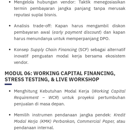
Mengelola hubungan vendor: Taktik menegosiasikan
termin pembayaran jangka panjang tanpa merusak
reputasi suplai bisnis.
Analisis trade-off: Kapan harus mengambil diskon
pembayaran awal (
early payment discount
) dan kapan
harus menundanya untuk memperpanjang DPO.
Konsep
Supply Chain Financing
(SCF) sebagai alternatif
inovatif penguatan modal kerja bersama ekosistem
vendor.
MODUL 06: WORKING CAPITAL FINANCING,
STRESS TESTING, & LIVE WORKSHOP
Menghitung Kebutuhan Modal Kerja (
Working Capital
Requirement – WCR
) untuk proyeksi pertumbuhan
penjualan di masa depan.
Memilih instrumen pendanaan jangka pendek:
Kredit
Modal Kerja (KMK) Perbankan, Commercial Paper,
atau
pendanaan internal.