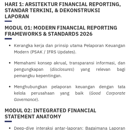
HARI 1: ARSITEKTUR FINANCIAL REPORTING,
STANDAR TERKINI, & DEKONSTRUKSI
LAPORAN
MODUL 01: MODERN FINANCIAL REPORTING
FRAMEWORKS & STANDARDS 2026
Kerangka kerja dan prinsip utama Pelaporan Keuangan
Modern (PSAK / IFRS Updates).
Memahami konsep akrual, transparansi informasi, dan
pengungkapan (
disclosures
) yang relevan bagi
pemangku kepentingan.
Menghubungkan pelaporan keuangan dengan tata
kelola perusahaan yang baik (
Good Corporate
Governance
).
MODUL 02: INTEGRATED FINANCIAL
STATEMENT ANATOMY
Deep-dive interaksi antar-laporan: Bagaimana Laporan