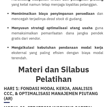
yang ketat namun tetap menjaga loyalitas
pelanggan
.
Meminimalkan biaya penyimpanan persediaan
dan
mencegah terjadinya
dead stock
di gudang.
Menyusun strategi optimalisasi utang usaha
guna
memaksimalkan pemanfaatan dana jangka pendek
gratis dari vendor.
Mengalkulasi kebutuhan pendanaan modal kerja
eksternal yang paling efisien dengan biaya modal
terendah.
Materi dan Silabus
Pelatihan
HARI 1: FONDASI MODAL KERJA, ANALISIS
CCC, & OPTIMALISASI MANAJEMEN PIUTANG
(AR)