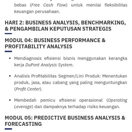
bebas (
Free Cash Flow
) untuk menilai fleksibilitas
keuangan perusahaan.
HARI 2: BUSINESS ANALYSIS, BENCHMARKING,
& PENGAMBILAN KEPUTUSAN STRATEGIS
MODUL 04: BUSINESS PERFORMANCE &
PROFITABILITY ANALYSIS
Mendiagnosis efisiensi bisnis menggunakan kerangka
kerja
DuPont Analysis System
.
Analisis Profitabilitas Segmen/Lini Produk: Menentukan
produk, jasa, atau cabang yang paling menguntungkan
(
Profit Center
).
Membedah pemicu efisiensi operasional (
Operating
Leverage
) dan dampaknya terhadap risiko keuangan.
MODUL 05: PREDICTIVE BUSINESS ANALYSIS &
FORECASTING