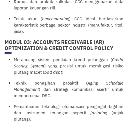
Rumus dan praktik kalkulasi CCC menggunakan data
laporan keuangan riil.
Tolok ukur (
benchmarking
) CCC ideal berdasarkan
karakteristik berbagai sektor industri (manufaktur, ritel,
jasa).
MODUL 03: ACCOUNTS RECEIVABLE (AR)
OPTIMIZATION & CREDIT CONTROL POLICY
Merancang sistem penilaian kredit
pelanggan
(
Credit
Scoring System
) yang presisi untuk memitigasi risiko
piutang macet (
bad debt
).
Teknik penagihan proaktif (
Aging Schedule
Management
) dan strategi
komunikasi
asertif untuk
mempercepat DSO.
Pemanfaatan teknologi otomatisasi pengingat tagihan
dan instrumen keuangan seperti
factoring
(anjak
piutang).