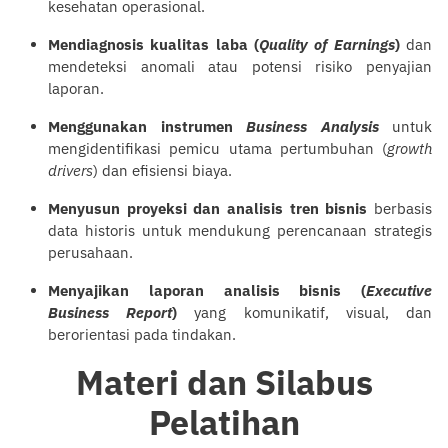
kesehatan operasional.
Mendiagnosis kualitas laba (
Quality of Earnings
)
dan
mendeteksi anomali atau potensi risiko penyajian
laporan.
Menggunakan instrumen
Business Analysis
untuk
mengidentifikasi pemicu utama pertumbuhan (
growth
drivers
) dan efisiensi biaya.
Menyusun proyeksi dan analisis tren bisnis
berbasis
data historis untuk mendukung perencanaan strategis
perusahaan.
Menyajikan laporan analisis bisnis (
Executive
Business Report
)
yang komunikatif, visual, dan
berorientasi pada tindakan.
Materi dan Silabus
Pelatihan