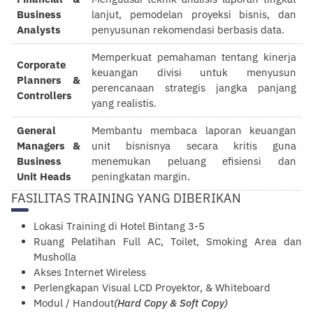
Business
lanjut, pemodelan proyeksi bisnis, dan
Analysts
penyusunan rekomendasi berbasis data.
Memperkuat pemahaman tentang kinerja
Corporate
keuangan divisi untuk menyusun
Planners &
perencanaan strategis jangka panjang
Controllers
yang realistis.
General
Membantu membaca laporan keuangan
Managers &
unit bisnisnya secara kritis guna
Business
menemukan peluang efisiensi dan
Unit Heads
peningkatan margin.
FASILITAS TRAINING YANG DIBERIKAN
Lokasi Training di Hotel Bintang 3-5
Ruang Pelatihan Full AC, Toilet, Smoking Area dan
Musholla
Akses Internet Wireless
Perlengkapan Visual LCD Proyektor, & Whiteboard
Modul / Handout
(Hard Copy & Soft Copy)