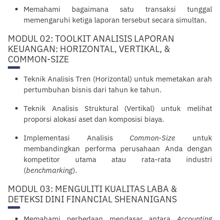
Memahami bagaimana satu transaksi tunggal
memengaruhi ketiga laporan tersebut secara simultan.
MODUL 02: TOOLKIT ANALISIS LAPORAN
KEUANGAN: HORIZONTAL, VERTIKAL, &
COMMON-SIZE
Teknik Analisis Tren (Horizontal) untuk memetakan arah
pertumbuhan bisnis dari tahun ke tahun.
Teknik Analisis Struktural (Vertikal) untuk melihat
proporsi alokasi aset dan komposisi biaya.
Implementasi Analisis
Common-Size
untuk
membandingkan performa perusahaan Anda dengan
kompetitor utama atau rata-rata industri
(
benchmarking
).
MODUL 03: MENGULITI KUALITAS LABA &
DETEKSI DINI FINANCIAL SHENANIGANS
Memahami perbedaan mendasar antara
Accounting