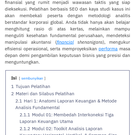
finansial yang rumit menjadi wawasan taktis yang siap
dieksekusi. Pelatihan berbasis SEO dan kaya studi kasus ini
akan membekali peserta dengan metodologi analitis
berstandar korporasi global. Anda tidak hanya akan belajar
menghitung rasio di atas kertas, melainkan mampu
menguliti kesehatan fundamental perusahaan, mendeteksi
manipulasi akuntansi (
financial
shenanigans
), mengukur
efisiensi operasional, serta memproyeksikan
performa
masa
depan demi pengambilan keputusan bisnis yang presisi dan
menguntungkan.
Isi
sembunyikan
1
Tujuan Pelatihan
2
Materi dan Silabus Pelatihan
2.1
Hari 1: Anatomi Laporan Keuangan & Metode
Analisis Fundamental
2.1.1
Modul 01: Membedah Interkoneksi Tiga
Laporan Keuangan Utama
2.1.2
Modul 02: Toolkit Analisis Laporan