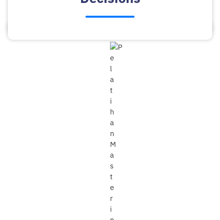
Decisions
1