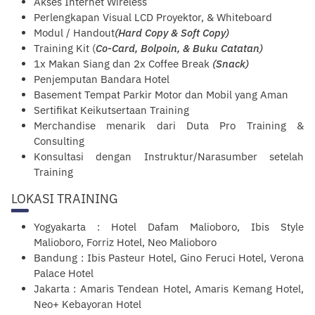
Akses Internet Wireless
Perlengkapan Visual LCD Proyektor, & Whiteboard
Modul / Handout
(Hard Copy & Soft Copy)
Training Kit (
Co-Card, Bolpoin, & Buku Catatan)
1x Makan Siang dan 2x Coffee Break
(Snack)
Penjemputan Bandara Hotel
Basement Tempat Parkir Motor dan Mobil yang Aman
Sertifikat Keikutsertaan Training
Merchandise menarik dari Duta Pro Training &
Consulting
Konsultasi dengan Instruktur/Narasumber setelah
Training
LOKASI TRAINING
Yogyakarta
: Hotel Dafam Malioboro, Ibis Style
Malioboro, Forriz Hotel, Neo Malioboro
Bandung
: Ibis Pasteur Hotel, Gino Feruci Hotel, Verona
Palace Hotel
Jakarta
: Amaris Tendean Hotel, Amaris Kemang Hotel,
Neo+ Kebayoran Hotel