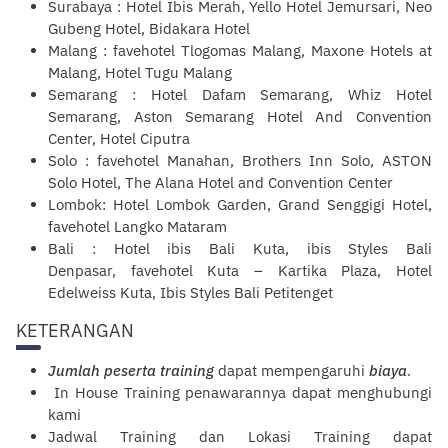
Surabaya
: Hotel Ibis Merah, Yello Hotel Jemursari, Neo
Gubeng Hotel, Bidakara Hotel
Malang
: favehotel Tlogomas Malang, Maxone Hotels at
Malang, Hotel Tugu Malang
Semarang
: Hotel Dafam Semarang, Whiz Hotel
Semarang, Aston Semarang Hotel And Convention
Center, Hotel Ciputra
Solo
: favehotel Manahan, Brothers Inn Solo, ASTON
Solo Hotel, The Alana Hotel and Convention Center
Lombok
: Hotel Lombok Garden, Grand Senggigi Hotel,
favehotel Langko Mataram
Bali : Hotel ibis Bali Kuta, ibis Styles Bali
Denpasar, favehotel Kuta – Kartika Plaza, Hotel
Edelweiss Kuta, Ibis Styles Bali Petitenget
KETERANGAN
Jumlah peserta training
dapat mempengaruhi
biaya
.
In House Training penawarannya dapat menghubungi
kami
Jadwal Training dan Lokasi Training dapat