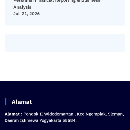
Pelatihan Financial Reporting & Business
Analysis
Juli 21, 2026
Alamat
Alamat :
Pondok II Widodomartani, Kec.Ngemplak, Sleman,
Daerah Istimewa Yogyakarta 55584.