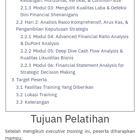
Keuangan: Horizontal, Vertikal, & Common-Size
2.1.3
Modul 03: Menguliti Kualitas Laba & Deteksi
Dini Financial Shenanigans
2.2
Hari 2: Analisis Rasio Komprehensif, Arus Kas, &
Pengambilan Keputusan Strategis
2.2.1
Modul 04: Advanced Financial Ratio Analysis
& DuPont Analysis
2.2.2
Modul 05: Deep Dive Cash Flow Analysis &
Kualitas Likuiditas Bisnis
2.2.3
Modul 06: Financial Statement Analysis for
Strategic Decision Making
3
Target Peserta
3.1
Fasilitas Training Yang Diberikan
3.2
Lokasi Training
3.3
Keterangan
Tujuan Pelatihan
Setelah mengikuti
executive training
ini, peserta diharapkan
mampu: