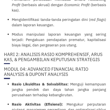
Profit
(berbasis akrual) dengan
Economic Profit
(berbasis
kas).
Mengidentifikasi tanda-tanda peringatan dini (
red flags
)
dalam laporan keuangan.
Modus manipulasi laporan keuangan yang sering
terjadi: Pengakuan pendapatan prematur, kapitalisasi
biaya ilegal, dan pergeseran pos utang.
HARI 2: ANALISIS RASIO KOMPREHENSIF, ARUS
KAS, & PENGAMBILAN KEPUTUSAN STRATEGIS
MODUL 04: ADVANCED FINANCIAL RATIO
ANALYSIS & DUPONT ANALYSIS
Rasio Likuiditas & Solvabilitas:
Menguji kemampuan
jangka pendek dan daya tahan jangka panjang
perusahaan terhadap kebangkrutan.
Rasio Aktivitas (Efisiensi):
Mengukur perputaran
piutang, manajemen persediaan, dan optimalisasi siklus