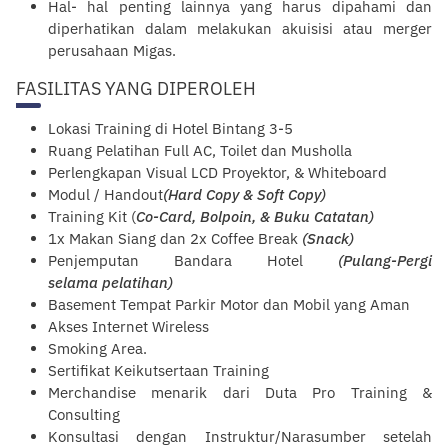
Hal- hal penting lainnya yang harus dipahami dan
diperhatikan dalam melakukan akuisisi atau merger
perusahaan Migas.
FASILITAS YANG DIPEROLEH
Lokasi Training di Hotel Bintang 3-5
R
uang
Pelatihan Full AC, Toilet dan Musholla
Perlengkapan Visual LCD Proyektor, & Whiteboard
Modul / Handout
(Hard Copy & Soft Copy)
Training Kit (
Co-Card, Bolpoin, & Buku Catatan)
1x Makan Siang dan 2x Coffee Break
(Snack)
Penjemputan Bandara Hotel
(Pulang-Pergi
selama
pelatihan
)
Basement Tempat Parkir Motor dan Mobil yang Aman
Akses Internet Wireless
Smoking Area.
Sertifikat Keikutsertaan Training
Merchandise menarik dari Duta Pro Training &
Consulting
Konsultasi dengan Instruktur/Narasumber setelah