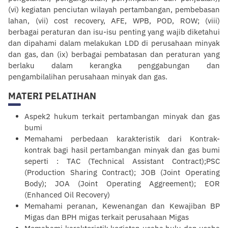
(vi) kegiatan penciutan wilayah pertambangan, pembebasan
lahan, (vii) cost recovery, AFE, WPB, POD, ROW; (viii)
berbagai peraturan dan isu-isu penting yang wajib diketahui
dan dipahami dalam melakukan LDD di perusahaan minyak
dan gas, dan (ix) berbagai pembatasan dan peraturan yang
berlaku dalam kerangka penggabungan dan
pengambilalihan perusahaan minyak dan gas.
MATERI PELATIHAN
Aspek2 hukum terkait pertambangan minyak dan gas
bumi
Memahami perbedaan karakteristik dari Kontrak-
kontrak bagi hasil pertambangan minyak dan gas bumi
seperti : TAC (Technical Assistant Contract);PSC
(Production Sharing Contract); JOB (Joint Operating
Body); JOA (Joint Operating Aggreement); EOR
(Enhanced Oil Recovery)
Memahami peranan, Kewenangan dan Kewajiban BP
Migas dan BPH migas terkait perusahaan Migas