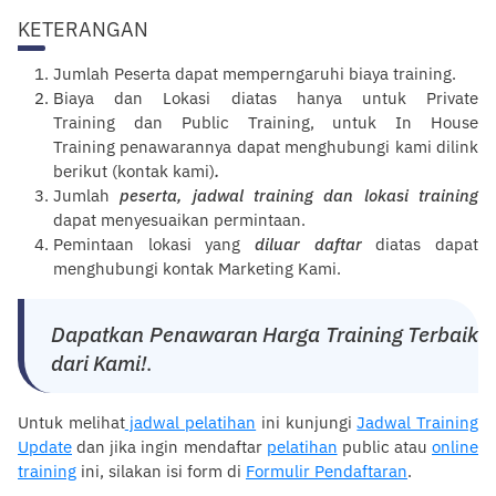
KETERANGAN
Jumlah Peserta dapat memperngaruhi
biaya
training
.
Biaya dan Lokasi diatas hanya untuk
Private
Training
dan
Public Training
, untuk
In House
Training
penawarannya dapat menghubungi kami dilink
berikut (
kontak kami
)
.
Jumlah
peserta,
jadwal training
dan
lokasi training
dapat menyesuaikan permintaan.
Pemintaan lokasi yang
diluar
daftar
diatas dapat
menghubungi kontak
Marketing Kami
.
Dapatkan Penawaran Harga Training Terbaik
dari Kami!
.
Untuk melihat
jadwal pelatihan
ini kunjungi
Jadwal Training
Update
dan jika ingin mendaftar
pelatihan
public atau
online
training
ini, silakan isi form di
Formulir Pendaftaran
.