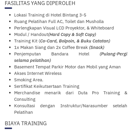
FASILITAS YANG DIPEROLEH
Lokasi Training di Hotel Bintang 3-5
R
uang
Pelatihan Full AC, Toilet dan Musholla
Perlengkapan Visual LCD Proyektor, & Whiteboard
Modul / Handout
(Hard Copy & Soft Copy)
Training Kit (
Co-Card, Bolpoin, & Buku Catatan)
1x Makan Siang dan 2x Coffee Break
(Snack)
Penjemputan Bandara Hotel
(Pulang-Pergi
selama
pelatihan
)
Basement Tempat Parkir Motor dan Mobil yang Aman
Akses Internet Wireless
Smoking Area.
Sertifikat Keikutsertaan Training
Merchandise menarik dari Duta Pro Training &
Consulting
Konsultasi dengan Instruktur/Narasumber setelah
Pelatihan
BIAYA TRAINING