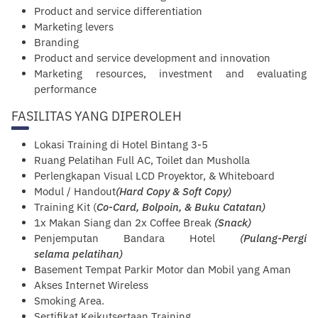
Product and service differentiation
Marketing levers
Branding
Product and service
development
and innovation
Marketing resources, investment and evaluating
performance
FASILITAS YANG DIPEROLEH
Lokasi Training di Hotel Bintang 3-5
R
uang
Pelatihan Full AC, Toilet dan Musholla
Perlengkapan Visual LCD Proyektor, & Whiteboard
Modul / Handout
(Hard Copy & Soft Copy)
Training Kit (
Co-Card, Bolpoin, & Buku Catatan)
1x Makan Siang dan 2x Coffee Break
(Snack)
Penjemputan Bandara Hotel
(Pulang-Pergi
selama
pelatihan
)
Basement Tempat Parkir Motor dan Mobil yang Aman
Akses Internet Wireless
Smoking Area.
Sertifikat Keikutsertaan Training