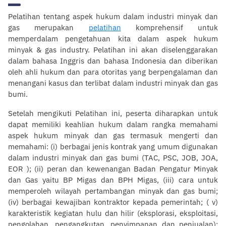
Pelatihan tentang aspek hukum dalam industri minyak dan
gas merupakan
pelatihan
komprehensif untuk
memperdalam pengetahuan kita dalam aspek hukum
minyak & gas industry. Pelatihan ini akan diselenggarakan
dalam bahasa Inggris dan bahasa Indonesia dan diberikan
oleh ahli hukum dan para otoritas yang berpengalaman dan
menangani kasus dan terlibat dalam industri minyak dan gas
bumi.
Setelah mengikuti Pelatihan ini, peserta diharapkan untuk
dapat memiliki keahlian hukum dalam rangka memahami
aspek hukum minyak dan gas termasuk mengerti dan
memahami: (i) berbagai jenis kontrak yang umum digunakan
dalam industri minyak dan gas bumi (TAC, PSC, JOB, JOA,
EOR ); (ii) peran dan kewenangan Badan Pengatur Minyak
dan Gas yaitu BP Migas dan BPH Migas, (iii) cara untuk
memperoleh wilayah pertambangan minyak dan gas bumi;
(iv) berbagai kewajiban kontraktor kepada pemerintah; ( v)
karakteristik kegiatan hulu dan hilir (eksplorasi, eksploitasi,
pengolahan, pengangkutan, penyimpanan dan penjualan);