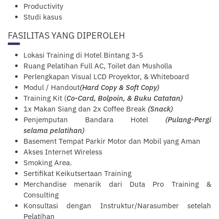
Productivity
Studi kasus
FASILITAS YANG DIPEROLEH
Lokasi Training di Hotel Bintang 3-5
R
uang
Pelatihan Full AC, Toilet dan Musholla
Perlengkapan Visual LCD Proyektor, & Whiteboard
Modul / Handout
(Hard Copy & Soft Copy)
Training Kit (
Co-Card, Bolpoin, & Buku Catatan)
1x Makan Siang dan 2x Coffee Break
(Snack)
Penjemputan Bandara Hotel
(Pulang-Pergi
selama
pelatihan
)
Basement Tempat Parkir Motor dan Mobil yang Aman
Akses Internet Wireless
Smoking Area.
Sertifikat Keikutsertaan Training
Merchandise menarik dari Duta Pro Training &
Consulting
Konsultasi dengan Instruktur/Narasumber setelah
Pelatihan