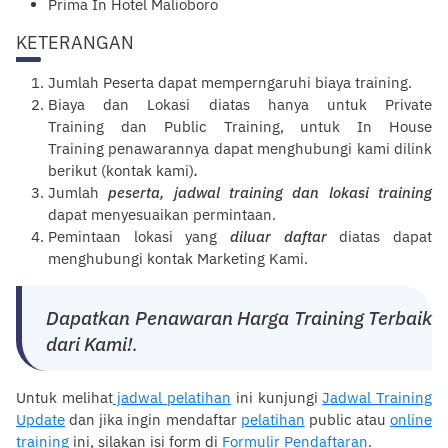
Prima In Hotel Malioboro
KETERANGAN
Jumlah Peserta dapat memperngaruhi
biaya
training
.
Biaya dan Lokasi diatas hanya untuk
Private
Training
dan
Public Training
, untuk
In House
Training
penawarannya dapat menghubungi kami dilink
berikut (
kontak kami
)
.
Jumlah
peserta,
jadwal training
dan
lokasi training
dapat menyesuaikan permintaan.
Pemintaan lokasi yang
diluar
daftar
diatas dapat
menghubungi kontak
Marketing Kami
.
Dapatkan Penawaran Harga Training Terbaik
dari Kami!
.
Untuk melihat
jadwal pelatihan
ini kunjungi
Jadwal Training
Update
dan jika ingin mendaftar
pelatihan
public atau
online
training
ini, silakan isi form di
Formulir Pendaftaran
.